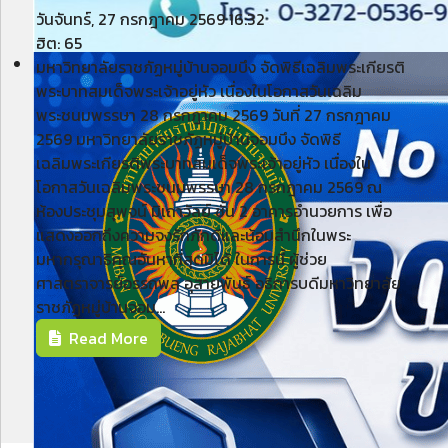
วันจันทร์, 27 กรกฎาคม 2569 16:32
ฮิต: 65
มหาวิทยาลัยราชภัฏหมู่บ้านจอมบึง จัดพิธีเฉลิมพระเกียรติ
พระบาทสมเด็จพระเจ้าอยู่หัว เนื่องในโอกาสวันเฉลิม
พระชนมพรรษา 28 กรกฎาคม 2569 วันที่ 27 กรกฎาคม
2569 มหาวิทยาลัยราชภัฏหมู่บ้านจอมบึง จัดพิธี
เฉลิมพระเกียรติพระบาทสมเด็จพระเจ้าอยู่หัว เนื่องใน
โอกาสวันเฉลิมพระชนมพรรษา 28 กรกฎาคม 2569 ณ
ห้องประชุมสุพจน์ มิเถาวัลย์ ชั้น 2 อาคารอำนวยการ เพื่อ
แสดงออกถึงความจงรักภักดีและน้อมสำนึกในพระ
มหากรุณาธิคุณอันหาที่สุดมิได้ ในการนี้ ผู้ช่วย
ศาสตราจารย์อรรถพล อุสายพันธ์ อธิการบดีมหาวิทยาลัย
ราชภัฏหมู่บ้านจอม...
Read More