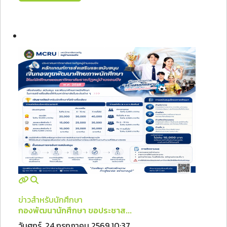
ข่าวสำหรับนักศึกษา
กองพัฒนานักศึกษา ขอประชาส...
วันศุกร์, 24 กรกฎาคม 2569 10:37