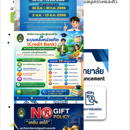
คลิกที่รูปภาพเพื่อดูภาพหนังสือขอความอนุเคราะห์และคิว
อาร์โค้ดขนาดเต็ม ศูนย...
Read More