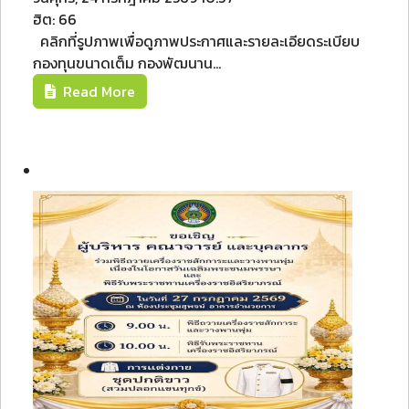
ฮิต: 66
คลิกที่รูปภาพเพื่อดูภาพประกาศและรายละเอียดระเบียบ
กองทุนขนาดเต็ม กองพัฒนาน...
Read More