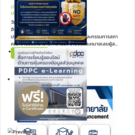
ข่าวสรรหา/รับสมัคร
ประกาศรายชื่อและหมายเลขผู...
วันพฤหัสบดี, 06 สิงหาคม 2569 15:41
ฮิต: 12
ประกาศคณะกรรมการเลือกตั้งประธานและกรรมการสภา
คณาจารย์และข้าราชการ เรื่อง รายชื่อและหมายเลขผู้ส...
Read More