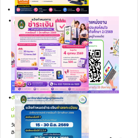
ข่าวประชาสัมพันธ์
มหาวิทยาลัยราชภัฏหมู่บ้าน...
วันศุกร์, 07 สิงหาคม 2569 09:34
ฮิต: 7