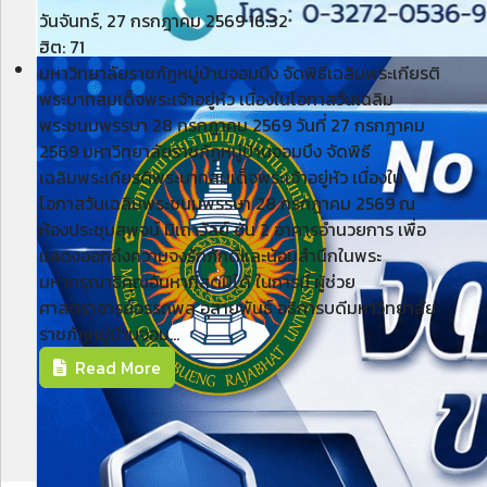
วันจันทร์, 27 กรกฎาคม 2569 16:32
ฮิต: 71
มหาวิทยาลัยราชภัฏหมู่บ้านจอมบึง จัดพิธีเฉลิมพระเกียรติ
พระบาทสมเด็จพระเจ้าอยู่หัว เนื่องในโอกาสวันเฉลิม
พระชนมพรรษา 28 กรกฎาคม 2569 วันที่ 27 กรกฎาคม
2569 มหาวิทยาลัยราชภัฏหมู่บ้านจอมบึง จัดพิธี
เฉลิมพระเกียรติพระบาทสมเด็จพระเจ้าอยู่หัว เนื่องใน
โอกาสวันเฉลิมพระชนมพรรษา 28 กรกฎาคม 2569 ณ
ห้องประชุมสุพจน์ มิเถาวัลย์ ชั้น 2 อาคารอำนวยการ เพื่อ
แสดงออกถึงความจงรักภักดีและน้อมสำนึกในพระ
มหากรุณาธิคุณอันหาที่สุดมิได้ ในการนี้ ผู้ช่วย
ศาสตราจารย์อรรถพล อุสายพันธ์ อธิการบดีมหาวิทยาลัย
ราชภัฏหมู่บ้านจอม...
Read More