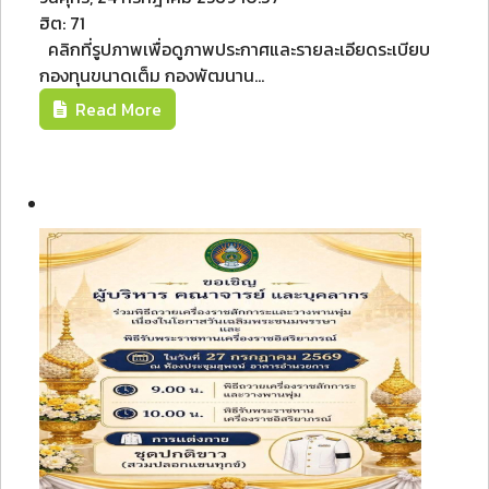
ฮิต: 71
คลิกที่รูปภาพเพื่อดูภาพประกาศและรายละเอียดระเบียบ
กองทุนขนาดเต็ม กองพัฒนาน...
Read More