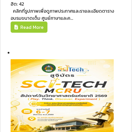
ฮิต: 42
คลิกที่รูปภาพเพื่อดูภาพประกาศและรายละเอียดตาราง
อบรมขนาดเต็ม ศูนย์ภาษาและค...
Read More