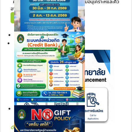
คลิกที่รูปภาพเพื่อดูภาพหนังสือขอความอนุเคราะห์และคิว
อาร์โค้ดขนาดเต็ม ศูนย...
Read More