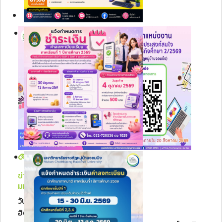
ข่าวประชาสัมพันธ์
มหาวิทยาลัยราชภัฏหมู่บ้าน...
วันศุกร์, 07 สิงหาคม 2569 09:34
ฮิต: 17