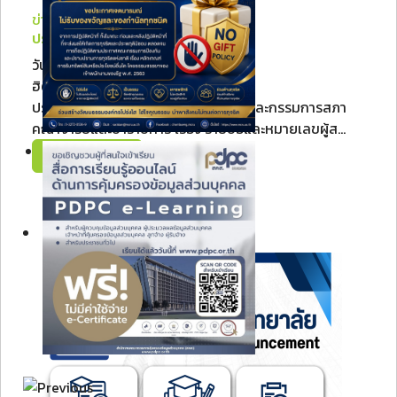
ข่าวสรรหา/รับสมัคร
ประกาศรายชื่อและหมายเลขผู...
วันพฤหัสบดี, 06 สิงหาคม 2569 15:41
ฮิต: 21
ประกาศคณะกรรมการเลือกตั้งประธานและกรรมการสภา
คณาจารย์และข้าราชการ เรื่อง รายชื่อและหมายเลขผู้ส...
Read More