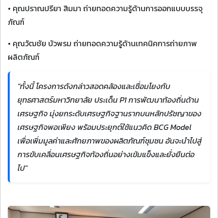
• คุณปราณปรียา สิมมา ถ่ายทอดความรู้ด้านการออกแบบบรรจุ
ภัณฑ์
• คุณวัฒชัย บัวพรม ถ่ายทอดความรู้ด้านเทคนิคการถ่ายภาพ
ผลิตภัณฑ์
"ทั้งนี้ โครงการดังกล่าวสอดคล้องและเชื่อมโยงกับ
ยุทธศาสตร์มหาวิทยาลัย ประเด็น P1 การพัฒนาท้องถิ่นด้าน
เศรษฐกิจ มุ่งยกระดับเศรษฐกิจฐานรากบนหลักปรัชญาของ
เศรษฐกิจพอเพียง พร้อมประยุกต์ใช้แนวคิด BCG Model
เพื่อเพิ่มมูลค่าและศักยภาพของผลิตภัณฑ์ชุมชน อันจะนำไปสู่
การขับเคลื่อนเศรษฐกิจท้องถิ่นอย่างเข้มแข็งและยั่งยืนต่อ
ไป"