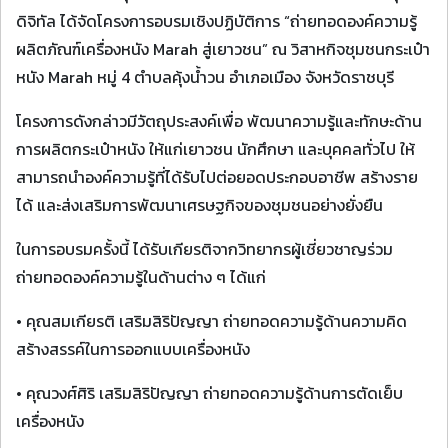
ดิจิทัล ได้จัดโครงการอบรมเชิงปฏิบัติการ “ถ่ายทอดองค์ความรู้
ผลิตภัณฑ์เครื่องหนัง Marah สู่เยาวชน” ณ วิสาหกิจชุมชนกระเป๋า
หนัง Marah หมู่ 4 ตำบลคุ้งน้ำวน อำเภอเมือง จังหวัดราชบุรี
โครงการดังกล่าวมีวัตถุประสงค์เพื่อ พัฒนาความรู้และทักษะด้าน
การผลิตกระเป๋าหนัง ให้แก่เยาวชน นักศึกษา และบุคคลทั่วไป ให้
สามารถนำองค์ความรู้ที่ได้รับไปต่อยอดประกอบอาชีพ สร้างราย
ได้ และส่งเสริมการพัฒนาเศรษฐกิจของชุมชนอย่างยั่งยืน
ในการอบรมครั้งนี้ ได้รับเกียรติจากวิทยากรผู้เชี่ยวชาญร่วม
ถ่ายทอดองค์ความรู้ในด้านต่าง ๆ ได้แก่
• คุณสมเกียรติ เสริมสิริปัญญา ถ่ายทอดความรู้ด้านความคิด
สร้างสรรค์ในการออกแบบเครื่องหนัง
• คุณวงศ์ศิริ เสริมสิริปัญญา ถ่ายทอดความรู้ด้านการตัดเย็บ
เครื่องหนัง