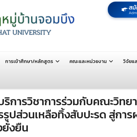
สมั
Adm
การเข้าศึกษา/หลักสูตร
คณะและหน่วยงาน
วิจัยแ
ะบริการวิชาการร่วมกับคณะวิทย
รูปส่วนเหลือทิ้งสับปะรด สู่การ
งยั่งยืน