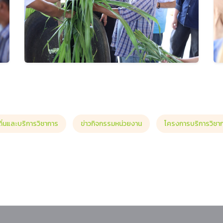
ถิ่นและบริการวิชาการ
ข่าวกิจกรรมหน่วยงาน
โครงการบริการวิชา
ทอดเทคโนโลยีขับเคลื่อนเศรษฐกิจฐานราก ตามหลักปรัชญาเศรษฐกิจพอเพียง