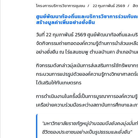
โครงการบริการวิชาการชุมชน
22 กุมภาพันธ์ 2569
ฮิต
ศูนย์พัฒนาท้องถิ่นและบริการวิชาการร่วมกับค
สร้างมูลค่าเพิ่มอย่างยั่งยืน
วันที่ 22 กุมภาพันธ์ 2569 ศูนย์พัฒนาท้องถิ่นและ
จัดกิจกรรมถ่ายทอดองค์ความรู้ด้านการนำส่วนเหลือทิ
อย่างยั่งยืน ณ ไร่แสนชมพู ตำบลบ้านคา อำเภอบ้านค
กิจกรรมดังกล่าวมุ่งเน้นการส่งเสริมการใช้ทรัพยา
กระบวนการแปรรูปด้วยองค์ความรู้ทางวิทยาศาสตร์แล
ได้เสริมให้กับเกษตรกร
การดำเนินงานในครั้งนี้เป็นการบูรณาการองค์ความร
เครือข่ายความร่วมมือระหว่างสถาบันการศึกษาและภ
"มหาวิทยาลัยราชภัฏหมู่บ้านจอมบึงยังคงมุ่งมั่
ชีวิตของประชาชนอย่างเป็นรูปธรรมและยั่งยืน"