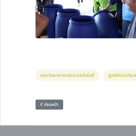
คณะวิทยาศาสตร์และเทคโนโลยี
ศูนย์พัฒนาท้อง
เนื้อหาก่อนหน้า: คณะวิทยาศาสตร์และเทคโนโลยี ถ่าย
ก่อนหน้า