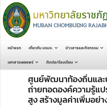
หน้าแรก
เกี่ยวกับ มรมจ.
ข่าวสารและกิจกรรม
เอกสารเผยแพร่
ติดต่อ/ร้องเรียน
ศูนย์พัฒนาท้องถิ่นแล
ถ่ายทอดองค์ความรู้แปร
สูง สร้างมูลค่าเพิ่มอย่า