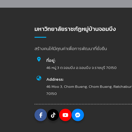
มหาวิทยาลัยราชภัฏหมู่บ้านจอมบึง
สร้างคนให้มีคุณค่าเพื่อการพัฒนาที่ยั่งยืน
ที่อยู่:
46 หมู่ 3 ต.จอมบึง อ.จอมบึง จ.ราชบุรี 70150
Address:
46 Moo 3, Chom Bueng, Chom Bueng, Ratchabur
70150