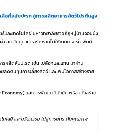
ือทิ้งสับปะรด สู่การผลิตอาหารสัตว์โปรตีนสูง
สตร์และเทคโนโลยี มหาวิทยาลัยราชภัฏหมู่บ้านจอมบึง
ค่า ลดต้นทุน และสร้างรายได้ให้เกษตรกรในพื้นที่
นการผลิตสับปะรด เช่น เปลือกและแกน มาผ่าน
ยลดต้นทุนการเลี้ยงสัตว์ และเพิ่มโอกาสสร้างราย
 Economy) และการพัฒนาที่ยั่งยืน พร้อมทั้งสร้าง
เทคโนโลยี และนวัตกรรม ไปสู่การยกระดับคุณภาพ