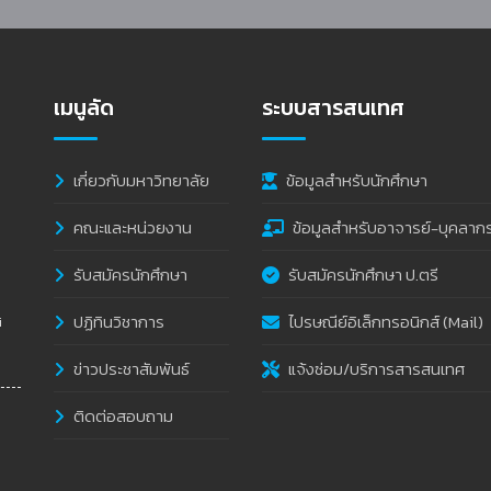
เมนูลัด
ระบบสารสนเทศ
เกี่ยวกับมหาวิทยาลัย
ข้อมูลสำหรับนักศึกษา
คณะและหน่วยงาน
ข้อมูลสำหรับอาจารย์-บุคลาก
รับสมัครนักศึกษา
รับสมัครนักศึกษา ป.ตรี
ปฏิทินวิชาการ
ไปรษณีย์อิเล็กทรอนิกส์ (Mail)
i
ข่าวประชาสัมพันธ์
แจ้งซ่อม/บริการสารสนเทศ
ติดต่อสอบถาม