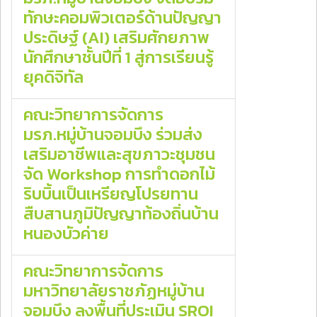
ทักษะคอมพิวเตอร์ด้านปัญญา
ประดิษฐ์ (AI) เสริมศักยภาพ
นักศึกษาชั้นปีที่ 1 สู่การเรียนรู้
ยุคดิจิทัล
คณะวิทยาการจัดการ
มรภ.หมู่บ้านจอมบึง ร่วมส่ง
เสริมอาชีพและสุขภาวะชุมชน
จัด Workshop การทำดอกไม้
ริบบิ้นเป็นเหรียญโปรยทาน
สืบสานภูมิปัญญาท้องถิ่นบ้าน
หนองบัวค่าย
คณะวิทยาการจัดการ
มหาวิทยาลัยราชภัฏหมู่บ้าน
จอมบึง ลงพื้นที่ประเมิน SROI