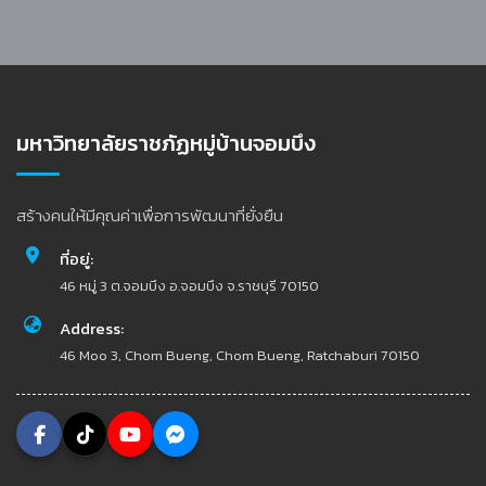
มหาวิทยาลัยราชภัฏหมู่บ้านจอมบึง
สร้างคนให้มีคุณค่าเพื่อการพัฒนาที่ยั่งยืน
ที่อยู่:
46 หมู่ 3 ต.จอมบึง อ.จอมบึง จ.ราชบุรี 70150
Address:
46 Moo 3, Chom Bueng, Chom Bueng, Ratchaburi 70150