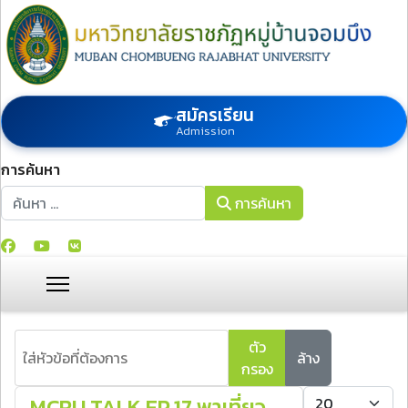
สมัครเรียน
Admission
การค้นหา
การค้นหา
การค้นหา
ใส่หัวข้อที่ต้องการ
ตัว
ล้าง
กรอง
แสดง #
MCRU TALK EP.17 พาเที่ยว