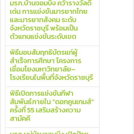
มรภ.บ้านจอมบึง คว้ารางวัลดี
เด่น การแข่งขันมารยาทไทย
และมารยาทสังคม ระดับ
จังหวัดราชบุรี พร้อมเป็น
ตัวแทนแข่งขันระดับเขต
พิธีมอบสัมฤทธิบัตรแก่ผู้
สำเร็จการศึกษา โครงการ
เชื่อมโยงมหาวิทยาลัย–
โรงเรียนในพื้นที่จังหวัดราชบุรี
พิธีเปิดการแข่งขันกีฬา
สัมพันธ์ภายใน “ดอกคูนเกมส์”
ครั้งที่ 55 เสริมสร้างความ
สามัคคี