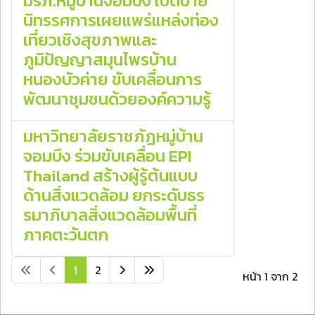
มรภ.หมู่บ้านจอมบึง เปิดป้าย
นิทรรศการเผยแพร่แหล่งท่อง
เที่ยวเชิงสุขภาพและ
ภูมิปัญญาสมุนไพรบ้าน
หนองบัวค่าย ขับเคลื่อนการ
พัฒนาชุมชนด้วยองค์ความรู้
มหาวิทยาลัยราชภัฏหมู่บ้าน
จอมบึง ร่วมขับเคลื่อน EPI
Thailand สร้างผู้รู้ต้นแบบ
ด้านสิ่งแวดล้อม ยกระดับธร
รมาภิบาลสิ่งแวดล้อมพื้นที่
ภาคตะวันตก
1
2
หน้า 1 จาก 2