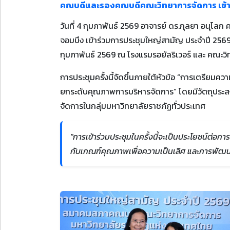
คณบดีและรองคณบดีคณะวิทยาการจัดการ เข้า
วันที่ 4 กุมภาพันธ์ 2569 อาจารย์ ดร.กุลยา อนุโ
จอมบึง เข้าร่วมการประชุมใหญ่สามัญ ประจำปี 2569
กุมภาพันธ์ 2569 ณ โรงแรมรอยัลริเวอร์ และ คณะว
การประชุมครั้งนี้จัดขึ้นภายใต้หัวข้อ “การเตรียม
ยกระดับคุณภาพการบริหารจัดการ” โดยมีวัตถุประส
จัดการในกลุ่มมหาวิทยาลัยราชภัฏทั่วประเทศ
"การเข้าร่วมประชุมในครั้งนี้จะเป็นประโยชน์ต
กับเกณฑ์คุณภาพเพื่อความเป็นเลิศ และการพัฒนา