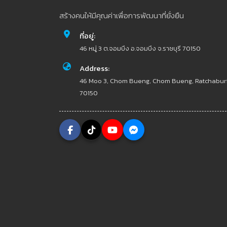
สร้างคนให้มีคุณค่าเพื่อการพัฒนาที่ยั่งยืน
ที่อยู่:
46 หมู่ 3 ต.จอมบึง อ.จอมบึง จ.ราชบุรี 70150
Address:
46 Moo 3, Chom Bueng, Chom Bueng, Ratchabur
70150