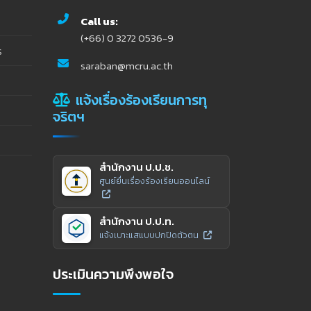
Call us:
(+66) 0 3272 0536-9
ร
saraban@mcru.ac.th
แจ้งเรื่องร้องเรียนการทุ
จริตฯ
สำนักงาน ป.ป.ช.
ศูนย์ยื่นเรื่องร้องเรียนออนไลน์
สำนักงาน ป.ป.ท.
แจ้งเบาะแสแบบปกปิดตัวตน
ประเมินความพึงพอใจ