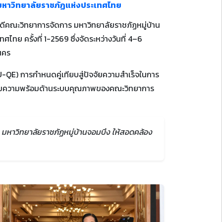
หาวิทยาลัยราชภัฏแห่งประเทศไทย
บดีคณะวิทยาการจัดการ มหาวิทยาลัยราชภัฏหมู่บ้าน
 ครั้งที่ 1-2569 ซึ่งจัดระหว่างวันที่ 4–6
นคร
RU-QE) การกำหนดคู่เทียบสู่ปัจจัยความสำเร็จในการ
ตรียมความพร้อมด้านระบบคุณภาพของคณะวิทยาการ
มหาวิทยาลัยราชภัฏหมู่บ้านจอมบึง ให้สอดคล้อง