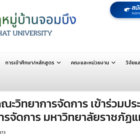
สมั
Adm
การเข้าศึกษา/หลักสูตร
คณะและหน่วยงาน
วิจัยแ
วิทยาการจัดการ เข้าร่วมปร
รจัดการ มหาวิทยาลัยราชภัฏแ
 473