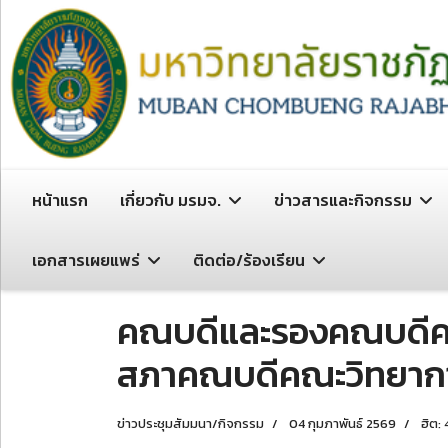
หน้าแรก
เกี่ยวกับ มรมจ.
ข่าวสารและกิจกรรม
เอกสารเผยแพร่
ติดต่อ/ร้องเรียน
คณบดีและรองคณบดีคณะ
สภาคณบดีคณะวิทยากา
ข่าวประชุมสัมมนา/กิจกรรม
04 กุมภาพันธ์ 2569
ฮิต: