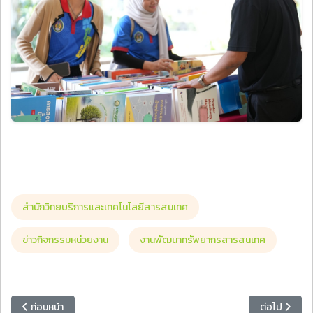
สำนักวิทยบริการและเทคโนโลยีสารสนเทศ
ข่าวกิจกรรมหน่วยงาน
งานพัฒนาทรัพยากรสารสนเทศ
เนื้อหาก่อนหน้า: คณบดีและรองคณบดีคณะวิทยาการจัดการ เข้าร่วมประ
เนื้อหาถัดไป
ก่อนหน้า
ต่อไป