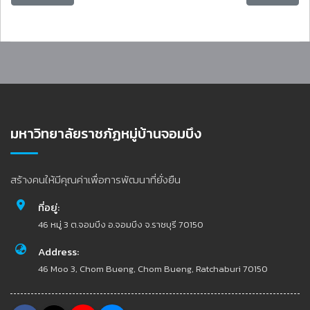
มหาวิทยาลัยราชภัฏหมู่บ้านจอมบึง
สร้างคนให้มีคุณค่าเพื่อการพัฒนาที่ยั่งยืน
ที่อยู่:
46 หมู่ 3 ต.จอมบึง อ.จอมบึง จ.ราชบุรี 70150
Address:
46 Moo 3, Chom Bueng, Chom Bueng, Ratchaburi 70150