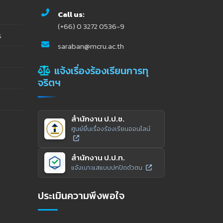
Call us:
(+66) 0 3272 0536-9
ร
saraban@mcru.ac.th
แจ้งเรื่องร้องเรียนการทุ
จริตฯ
สำนักงาน ป.ป.ช.
ศูนย์ยื่นเรื่องร้องเรียนออนไลน์
สำนักงาน ป.ป.ท.
แจ้งเบาะแสแบบปกปิดตัวตน
ประเมินความพึงพอใจ