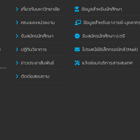
เกี่ยวกับมหาวิทยาลัย
ข้อมูลสำหรับนักศึกษา
คณะและหน่วยงาน
ข้อมูลสำหรับอาจารย์-บุคลาก
รับสมัครนักศึกษา
รับสมัครนักศึกษา ป.ตรี
ปฏิทินวิชาการ
ไปรษณีย์อิเล็กทรอนิกส์ (Mail)
i
ข่าวประชาสัมพันธ์
แจ้งซ่อม/บริการสารสนเทศ
ติดต่อสอบถาม