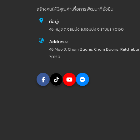
สร้างคนให้มีคุณค่าเพื่อการพัฒนาที่ยั่งยืน
ที่อยู่:
46 หมู่ 3 ต.จอมบึง อ.จอมบึง จ.ราชบุรี 70150
Address:
46 Moo 3, Chom Bueng, Chom Bueng, Ratchabur
70150