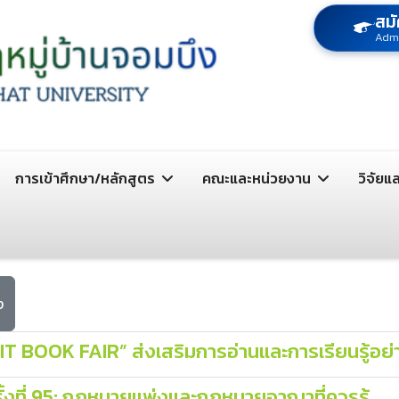
สมั
Adm
การเข้าศึกษา/หลักสูตร
คณะและหน่วยงาน
วิจัยแ
ง
IT BOOK FAIR” ส่งเสริมการอ่านและการเรียนรู้อย่
ั้งที่ 95: กฎหมายแพ่งและกฎหมายอาญาที่ควรรู้