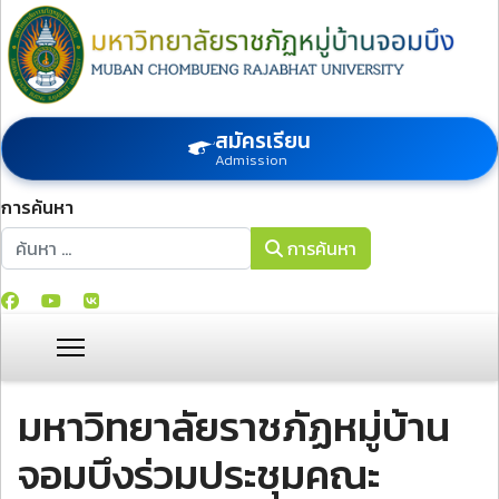
สมัครเรียน
Admission
การค้นหา
การค้นหา
การค้นหา
มหาวิทยาลัยราชภัฏหมู่บ้าน
จอมบึงร่วมประชุมคณะ