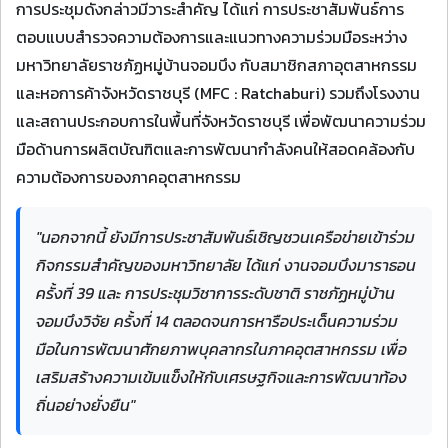
การประชุมดังกล่าวมีวาระสำคัญ ได้แก่ การประชาสัมพันธ์การ
ตอบแบบสำรวจความต้องการและแนวทางความร่วมมือระหว่าง
มหาวิทยาลัยราชภัฏหมู่บ้านจอมบึง กับสมาชิกสภาอุตสาหกรรม
และหอการค้าจังหวัดราชบุรี (MFC : Ratchaburi) รวมถึงโรงงาน
และสถานประกอบการในพื้นที่จังหวัดราชบุรี เพื่อพัฒนาความร่วม
มือด้านการผลิตบัณฑิตและการพัฒนากำลังคนให้สอดคล้องกับ
ความต้องการของภาคอุตสาหกรรม
"นอกจากนี้ ยังมีการประชาสัมพันธ์เชิญชวนเครือข่ายเข้าร่วม
กิจกรรมสำคัญของมหาวิทยาลัย ได้แก่ งานจอมบึงมาราธอน
ครั้งที่ 39 และ การประชุมวิชาการระดับชาติ ราชภัฏหมู่บ้าน
จอมบึงวิจัย ครั้งที่ 14 ตลอดจนการหารือประเด็นความร่วม
มือในการพัฒนาศักยภาพบุคลากรในภาคอุตสาหกรรม เพื่อ
เสริมสร้างความเข้มแข็งให้กับเศรษฐกิจและการพัฒนาท้อง
ถิ่นอย่างยั่งยืน"