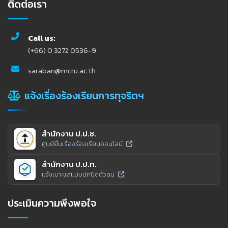
ติดต่อเรา
Call us:
(+66) 0 3272 0536-9
saraban@mcru.ac.th
แจ้งเรื่องร้องเรียนการทุจริตฯ
สำนักงาน ป.ป.ช.
ศูนย์ยื่นเรื่องร้องเรียนออนไลน์
สำนักงาน ป.ป.ท.
แจ้งเบาะแสแบบปกปิดตัวตน
ประเมินความพึงพอใจ