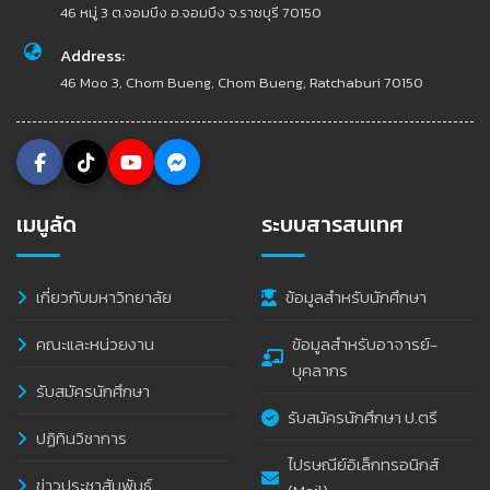
46 หมู่ 3 ต.จอมบึง อ.จอมบึง จ.ราชบุรี 70150
Address:
46 Moo 3, Chom Bueng, Chom Bueng, Ratchaburi 70150
เมนูลัด
ระบบสารสนเทศ
เกี่ยวกับมหาวิทยาลัย
ข้อมูลสำหรับนักศึกษา
คณะและหน่วยงาน
ข้อมูลสำหรับอาจารย์-
บุคลากร
รับสมัครนักศึกษา
รับสมัครนักศึกษา ป.ตรี
ปฏิทินวิชาการ
ไปรษณีย์อิเล็กทรอนิกส์
ข่าวประชาสัมพันธ์