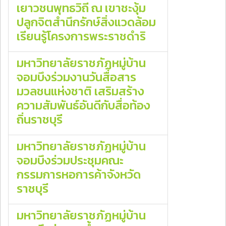
เยาวชนพุทธวิถี ณ เขาชะงุ้ม
ปลูกจิตสำนึกรักษ์สิ่งแวดล้อม
เรียนรู้โครงการพระราชดำริ
มหาวิทยาลัยราชภัฏหมู่บ้าน
จอมบึงร่วมงานวันสื่อสาร
มวลชนแห่งชาติ เสริมสร้าง
ความสัมพันธ์อันดีกับสื่อท้อง
ถิ่นราชบุรี
มหาวิทยาลัยราชภัฏหมู่บ้าน
จอมบึงร่วมประชุมคณะ
กรรมการหอการค้าจังหวัด
ราชบุรี
มหาวิทยาลัยราชภัฏหมู่บ้าน