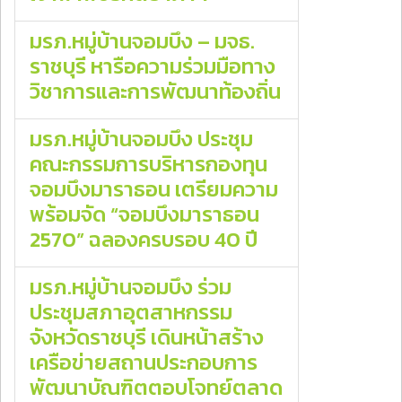
มรภ.หมู่บ้านจอมบึง – มจธ.
ราชบุรี หารือความร่วมมือทาง
วิชาการและการพัฒนาท้องถิ่น
มรภ.หมู่บ้านจอมบึง ประชุม
คณะกรรมการบริหารกองทุน
จอมบึงมาราธอน เตรียมความ
พร้อมจัด “จอมบึงมาราธอน
2570” ฉลองครบรอบ 40 ปี
มรภ.หมู่บ้านจอมบึง ร่วม
ประชุมสภาอุตสาหกรรม
จังหวัดราชบุรี เดินหน้าสร้าง
เครือข่ายสถานประกอบการ
พัฒนาบัณฑิตตอบโจทย์ตลาด