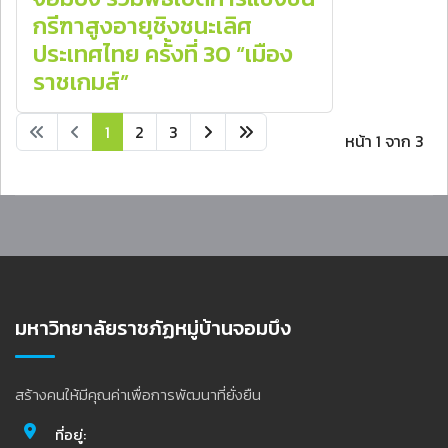
กรีฑาสูงอายุชิงชนะเลิศ
ประเทศไทย ครั้งที่ 30 “เมือง
ราชเกมส์”
1
2
3
หน้า 1 จาก 3
มหาวิทยาลัยราชภัฏหมู่บ้านจอมบึง
สร้างคนให้มีคุณค่าเพื่อการพัฒนาที่ยั่งยืน
ที่อยู่: