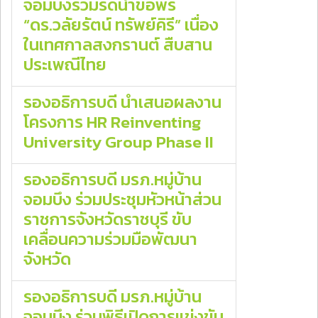
จอมบึงร่วมรดน้ำขอพร
“ดร.วลัยรัตน์ ทรัพย์คิรี” เนื่อง
ในเทศกาลสงกรานต์ สืบสาน
ประเพณีไทย
รองอธิการบดี นำเสนอผลงาน
โครงการ HR Reinventing
University Group Phase II
รองอธิการบดี มรภ.หมู่บ้าน
จอมบึง ร่วมประชุมหัวหน้าส่วน
ราชการจังหวัดราชบุรี ขับ
เคลื่อนความร่วมมือพัฒนา
จังหวัด
รองอธิการบดี มรภ.หมู่บ้าน
จอมบึง ร่วมพิธีเปิดการแข่งขัน