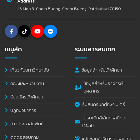
Address:
46 Moo 3, Chom Bueng, Chom Bueng, Ratchaburi 70150
เมนูลัด
ระบบสารสนเทศ
เกี่ยวกับมหาวิทยาลัย
ข้อมูลสำหรับนักศึกษา
คณะและหน่วยงาน
ข้อมูลสำหรับอาจารย์-
บุคลากร
รับสมัครนักศึกษา
รับสมัครนักศึกษา ป.ตรี
ปฏิทินวิชาการ
ไปรษณีย์อิเล็กทรอนิกส์
ข่าวประชาสัมพันธ์
(Mail)
ติดต่อสอบถาม
แจ้งซ่อม/บริการสารสนเทศ