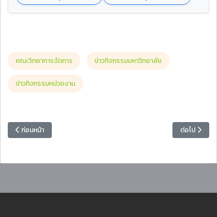
คณะวิทยาการจัดการ
ข่าวกิจกรรมมหาวิทยาลัย
ข่าวกิจกรรมหน่วยงาน
เนื้อหาก่อนหน้า: สาขาวิชาคณิตศาสตร์ คณะวิทยาศาสตร์และเทคโนโลยี เป็น
เนื้อหาถัดไป
ก่อนหน้า
ต่อไป