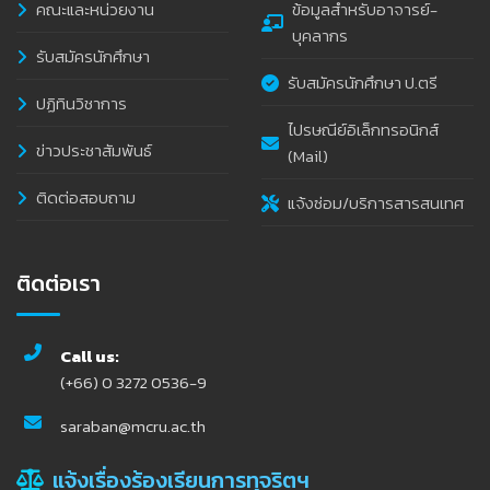
คณะและหน่วยงาน
ข้อมูลสำหรับอาจารย์-
บุคลากร
รับสมัครนักศึกษา
รับสมัครนักศึกษา ป.ตรี
ปฏิทินวิชาการ
ไปรษณีย์อิเล็กทรอนิกส์
ข่าวประชาสัมพันธ์
(Mail)
ติดต่อสอบถาม
แจ้งซ่อม/บริการสารสนเทศ
ติดต่อเรา
Call us:
(+66) 0 3272 0536-9
saraban@mcru.ac.th
แจ้งเรื่องร้องเรียนการทุจริตฯ