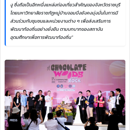
งู ซึ่งถือเป็นอีกหนึ่งแหล่งท่องเที่ยวสำคัญของจังหวัดราชบุรี
โดยมหาวิทยาลัยราชภัฏหมู่บ้านจอมบึงยังคงมุ่งมั่นในการมี
ส่วนร่วมกับชุมชนและหน่วยงานต่าง ๆ เพื่อส่งเสริมการ
พัฒนาท้องถิ่นอย่างยั่งยืน ตามบทบาทของสถาบัน
อุดมศึกษาเพื่อการพัฒนาท้องถิ่น"