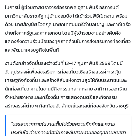
ในการนี้ ผู้ช่วยศาสตราจารย์อรรถพล อุสายพันธ์ อธิการบดี
มหาวิทยาลัยราชภัฏหมู่บ้านจอมบึง ได้เข้าร่วมพิธีเปิดงาน พร้อม
ด้วย นายสัญชัย ไวคกุล นายกเทศมนตรีตำบลเขางู และภาคีเครือ
ข่ายทั้งภาครัฐและภาคเอกชน โดยมีผู้เข้าร่วมงานอย่างคับคั่ง
แสดงถึงความร่วมมือของทุกภาคส่วนในการส่งเสริมการท่องเที่ยว
และพัฒนาเศรษฐกิจในพื้นที่
งานดังกล่าวจัดขึ้นระหว่างวันที่ 13–17 กุมภาพันธ์ 2569 โดยมี
วัตถุประสงค์เพื่อส่งเสริมการท่องเที่ยวเชิงสร้างสรรค์ กระตุ้น
เศรษฐกิจท้องถิ่น และสร้างสีสันแห่งความสุขให้กับประชาชนและ
นักท่องเที่ยว ภายในงานมีกิจกรรมหลากหลาย อาทิ การออกร้าน
จำหน่ายอาหารและเครื่องดื่ม การแสดงดนตรี และกิจกรรม
สร้างสรรค์ต่าง ๆ ที่สะท้อนอัตลักษณ์และเสน่ห์ของจังหวัดราชบุรี
"บรรยากาศภายในงานเต็มไปด้วยความคึกคักและความ
ประทับใจ ท่ามกลางทัศนียภาพอันสวยงามของอุทยานหินเขา