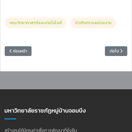
คณะวิทยาศาสตร์และเทคโนโลยี
ข่าวกิจกรรมหน่วยงาน
เนื้อหาก่อนหน้า: ศูนย์วิทยาศาสตร์และวิทยาศาสตร์ประยุกต์ คณะวิทยาศาส
เนื้อหาถัดไป
ก่อนหน้า
ต่อไป
มหาวิทยาลัยราชภัฏหมู่บ้านจอมบึง
สร้างคนให้มีคุณค่าเพื่อการพัฒนาที่ยั่งยืน