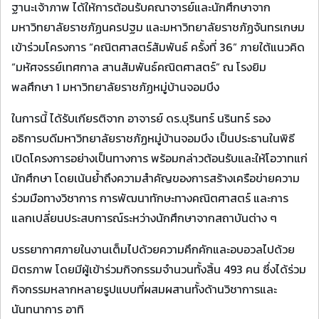
ฐานะเจ้าภาพ ได้ให้การต้อนรับคณาจารย์และนักศึกษาจาก
มหาวิทยาลัยราชภัฏนครปฐม และมหาวิทยาลัยราชภัฏจันทรเกษม
เข้าร่วมโครงการ “คณิตศาสตร์สัมพันธ์ ครั้งที่ 36” ภายใต้แนวคิด
“มหัศจรรย์เทศกาล สานสัมพันธ์คณิตศาสตร์” ณ โรงยิม
พลศึกษา 1 มหาวิทยาลัยราชภัฏหมู่บ้านจอมบึง
ในการนี้ ได้รับเกียรติจาก อาจารย์ ดร.บุรินทร์ นรินทร์ รอง
อธิการบดีมหาวิทยาลัยราชภัฏหมู่บ้านจอมบึง เป็นประธานในพิธี
เปิดโครงการอย่างเป็นทางการ พร้อมกล่าวต้อนรับและให้โอวาทแก่
นักศึกษา โดยเน้นย้ำถึงความสำคัญของการสร้างเครือข่ายความ
ร่วมมือทางวิชาการ การพัฒนาทักษะทางคณิตศาสตร์ และการ
แลกเปลี่ยนประสบการณ์ระหว่างนักศึกษาจากสถาบันต่าง ๆ
บรรยากาศภายในงานเต็มไปด้วยความคึกคักและอบอวลไปด้วย
มิตรภาพ โดยมีผู้เข้าร่วมกิจกรรมจำนวนทั้งสิ้น 493 คน ซึ่งได้ร่วม
กิจกรรมหลากหลายรูปแบบที่ผสมผสานทั้งด้านวิชาการและ
นันทนาการ อาทิ