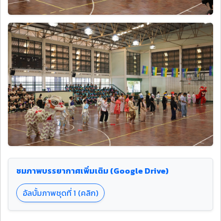
ชมภาพบรรยากาศเพิ่มเติม (Google Drive)
อัลบั้มภาพชุดที่ 1 (คลิก)