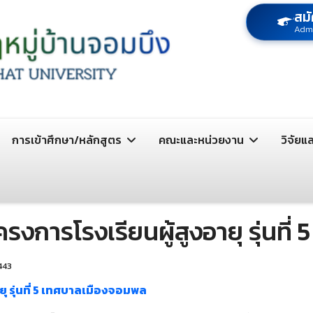
สมั
Adm
การเข้าศึกษา/หลักสูตร
คณะและหน่วยงาน
วิจัยแ
โครงการโรงเรียนผู้สูงอายุ รุ่นท
 443
ยุ รุ่นที่ 5 เทศบาลเมืองจอมพล