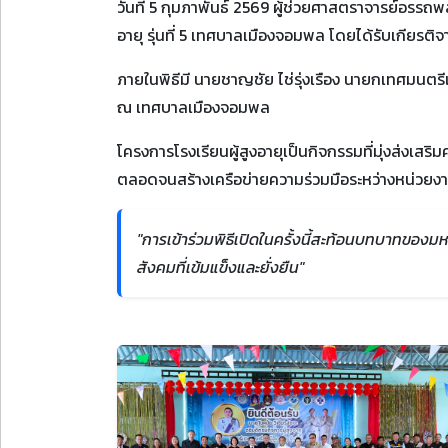
วันที่ 5 กุมภาพันธ์ 2569 ผู้ช่วยศาสตราจารย์อรรถพ
อายุ รุ่นที่ 5 เทศบาลเมืองจอมพล โดยได้รับเกียรติ
ภายในพิธีมี นายชาญชัย ไช่รุ่งเรือง นายกเทศมนตร
ณ เทศบาลเมืองจอมพล
โครงการโรงเรียนผู้สูงอายุเป็นกิจกรรมที่มุ่งส่งเสร
ตลอดจนสร้างเครือข่ายความร่วมมือระหว่างหน่วยง
"การเข้าร่วมพิธีเปิดในครั้งนี้สะท้อนบทบาทของม
สังคมที่เข้มแข็งและยั่งยืน"