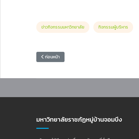
ข่าวกิจกรรมมหาวิทยาลัย
กิจกรรมผู้บริหาร
เนื้อหาก่อนหน้า: คณะเทคโนโลยีอุตสาหกรรม ร่วมกับ สพป.
ก่อนหน้า
มหาวิทยาลัยราชภัฏหมู่บ้านจอมบึง