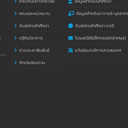
เกี่ยวกับมหาวิทยาลัย
ข้อมูลสำหรับนักศึกษา
คณะและหน่วยงาน
ข้อมูลสำหรับอาจารย์-บุคลาก
รับสมัครนักศึกษา
รับสมัครนักศึกษา ป.ตรี
ปฏิทินวิชาการ
ไปรษณีย์อิเล็กทรอนิกส์ (Mail)
i
ข่าวประชาสัมพันธ์
แจ้งซ่อม/บริการสารสนเทศ
ติดต่อสอบถาม