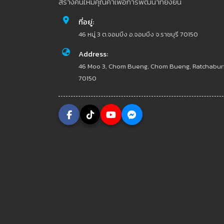
สร้างคนให้มีคุณค่าเพื่อการพัฒนาที่ยั่งยืน
ที่อยู่:
46 หมู่ 3 ต.จอมบึง อ.จอมบึง จ.ราชบุรี 70150
Address:
46 Moo 3, Chom Bueng, Chom Bueng, Ratchabur
70150