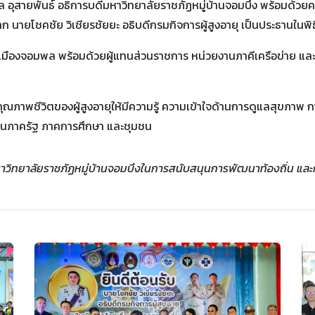
ล อุสายพันธ์ อธิการบดีมหาวิทยาลัยราชภัฏหมู่บ้านจอมบึง พร้อมด้วยคณะผ
จาก นายโชคชัย วิเชียรชัยยะ อธิบดีกรมกิจการผู้สูงอายุ เป็นประธานในพิ
ีเมืองจอมพล พร้อมด้วยผู้แทนส่วนราชการ หน่วยงานภาคีเครือข่าย และ
ิมคุณภาพชีวิตของผู้สูงอายุให้มีความรู้ ความเข้าใจด้านการดูแลสุขภาพ 
านภาครัฐ ภาคการศึกษา และชุมชน
หาวิทยาลัยราชภัฏหมู่บ้านจอมบึงในการสนับสนุนการพัฒนาท้องถิ่น และการ