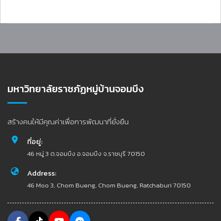
มหาวิทยาลัยราชภัฏหมู่บ้านจอมบึง
สร้างคนให้มีคุณค่าเพื่อการพัฒนาที่ยั่งยืน
ที่อยู่:
46 หมู่ 3 ต.จอมบึง อ.จอมบึง จ.ราชบุรี 70150
Address:
46 Moo 3, Chom Bueng, Chom Bueng, Ratchaburi 70150