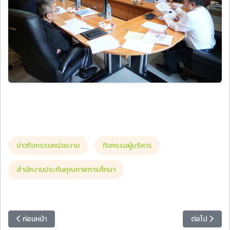
ข่าวกิจกรรมหน่วยงาน
กิจกรรมผู้บริหาร
สำนักงานประกันคุณภาพการศึกษา
เนื้อหาก่อนหน้า: อธิการบดี ร่วมพิธีเปิดโครงการโรงเรียนผู้สูงอายุ รุ่นที่
เนื้อหาถัดไป
ก่อนหน้า
ต่อไป