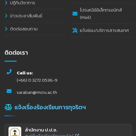
ปฏิทินวิชาการ
ไปรษณีย์อิเล็กทรอนิกส์
ข่าวประชาสัมพันธ์
(Mail)
ติดต่อสอบถาม
แจ้งซ่อม/บริการสารสนเทศ
ติดต่อเรา
Call us:
(+66) 0 3272 0536-9
saraban@mcru.ac.th
แจ้งเรื่องร้องเรียนการทุจริตฯ
สำนักงาน ป.ป.ช.
ศูนย์ยื่นเรื่องร้องเรียนออนไลน์