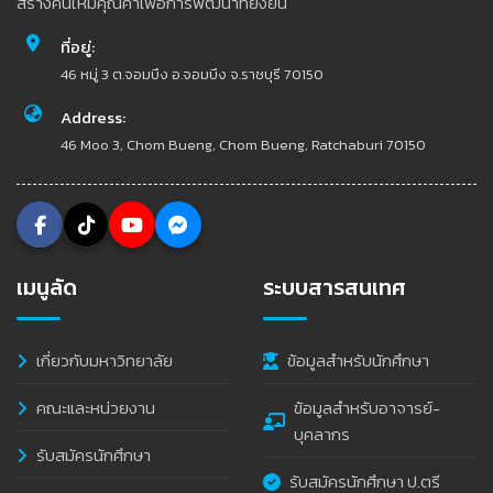
สร้างคนให้มีคุณค่าเพื่อการพัฒนาที่ยั่งยืน
ที่อยู่:
46 หมู่ 3 ต.จอมบึง อ.จอมบึง จ.ราชบุรี 70150
Address:
46 Moo 3, Chom Bueng, Chom Bueng, Ratchaburi 70150
เมนูลัด
ระบบสารสนเทศ
เกี่ยวกับมหาวิทยาลัย
ข้อมูลสำหรับนักศึกษา
คณะและหน่วยงาน
ข้อมูลสำหรับอาจารย์-
บุคลากร
รับสมัครนักศึกษา
รับสมัครนักศึกษา ป.ตรี