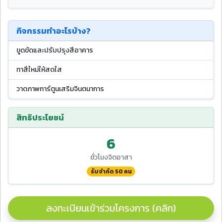
กิจกรรมทำอะไรบ้าง?
ขูดขัดและปรับปรุงสีอาคาร
ทาสีใหม่ให้สดใส
วาดภาพการ์ตูนเสริมจินตนาการ
สิทธิประโยชน์
6
ชั่วโมงจิตอาสา
รับจำกัด 50 คน
ลงทะเบียนเข้าร่วมโครงการ (คลิก)