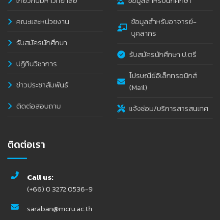
เกี่ยวกับมหาวิทยาลัย
ข้อมูลสำหรับนักศึกษา
คณะและหน่วยงาน
ข้อมูลสำหรับอาจารย์-
บุคลากร
รับสมัครนักศึกษา
รับสมัครนักศึกษา ป.ตรี
ปฏิทินวิชาการ
ไปรษณีย์อิเล็กทรอนิกส์
ข่าวประชาสัมพันธ์
(Mail)
ติดต่อสอบถาม
แจ้งซ่อม/บริการสารสนเทศ
ติดต่อเรา
Call us:
(+66) 0 3272 0536-9
saraban@mcru.ac.th