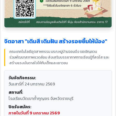
จิตอาสา "เติมสี เติมฝัน สร้างรอยยิ้มให้น้อง"
คณะเทคโนโลยีอุตสาหกรรม มรภ.หมู่บ้านจอมบึง ขอเชิญชวน
ร่วมพัฒนาสภาพแวดล้อม ส่งเสริมบรรยากาศการเรียนรู้ที่สดใส และ
สร้างแรงบันดาลใจให้กับเด็กและเยาวชน
วันจัดกิจกรรม:
วันเสาร์ที่ 24 มกราคม 2569
สถานที่:
โรงเรียนวัดเขาถ้ำกุญชร จังหวัดราชบุรี
ปิดรับสมัคร:
ภายในวันที่ 9 มกราคม 2569