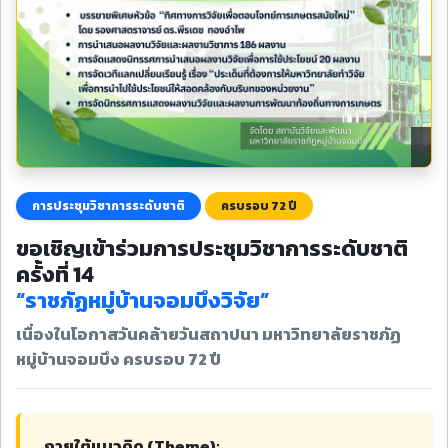
การประชุมวิชาการระดับชาติ
ครบรอบ 72 ปี
ขอเชิญเข้าร่วมการประชุมวิชาการระดับชาติ
ครั้งที่ 14
“ราชภัฏหมู่บ้านจอมบึงวิจัย”
เนื่องในโอกาสวันคล้ายวันสถาปนา มหาวิทยาลัยราชภัฏ
หมู่บ้านจอมบึง ครบรอบ 72 ปี
ภายใต้แนวคิด (Theme):