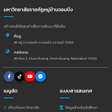
มหาวิทยาลัยราชภัฏหมู่บ้านจอมบึง
สร้างคนให้มีคุณค่าเพื่อการพัฒนาที่ยั่งยืน
ที่อยู่:
46 หมู่ 3 ต.จอมบึง อ.จอมบึง จ.ราชบุรี 70150
Address:
46 Moo 3, Chom Bueng, Chom Bueng, Ratchaburi 70150
เมนูลัด
ระบบสารสนเทศ
เกี่ยวกับมหาวิทยาลัย
ข้อมูลสำหรับนักศึกษา