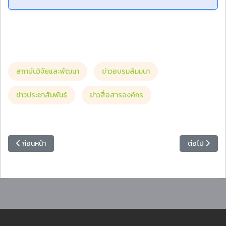
สถาบันวิจัยและพัฒนา
ข่าวอบรมสัมมนา
ข่าวประชาสัมพันธ์
ข่าวสื่อสารองค์กร
เนื้อหาก่อนหน้า: นักศึกษาสาขาวิชาคณิตศาสตร์ คณะวิทยาศาสตร์และเทคโนโลย
เนื้อหาถัดไป
ก่อนหน้า
ต่อไป