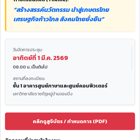
“สร้างสรรค์นวัตกรรม นำสู่เกษตรไทย
เศรษฐกิจก้าวไกล สังคมไทยยั่งยืน”
วันจัดการประชุม:
อาทิตย์ที่ 1 มี.ค. 2569
08.00 น. เป็นต้นไป
สถานที่ลงทะเบียน:
ชั้น 1 อาคารศูนย์ภาษาและศูนย์คอมพิวเตอร์
มหาวิทยาลัยราชภัฏหมู่บ้านจอมบึง
คลิกดูสูจิบัตร / กำหนดการ (PDF)