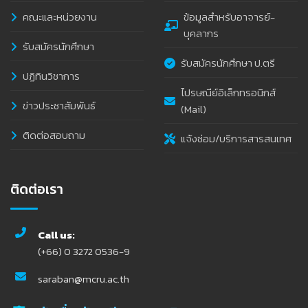
คณะและหน่วยงาน
ข้อมูลสำหรับอาจารย์-
บุคลากร
รับสมัครนักศึกษา
รับสมัครนักศึกษา ป.ตรี
ปฏิทินวิชาการ
ไปรษณีย์อิเล็กทรอนิกส์
ข่าวประชาสัมพันธ์
(Mail)
ติดต่อสอบถาม
แจ้งซ่อม/บริการสารสนเทศ
ติดต่อเรา
Call us:
(+66) 0 3272 0536-9
saraban@mcru.ac.th