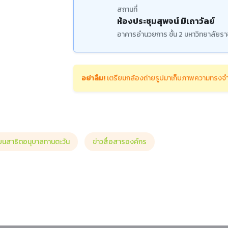
สถานที่
ห้องประชุมสุพจน์ มิเถาวัลย์
อาคารอำนวยการ ชั้น 2 มหาวิทยาลัยราช
อย่าลืม!
เตรียมกล้องถ่ายรูปมาเก็บภาพความทรงจำท
ียนสาธิตอนุบาลทานตะวัน
ข่าวสื่อสารองค์กร
เทศ แนำนำดรรชนีวารสารสำหรับการศึกษาค้นคว้าวิจัย ประจำเดือน มกราคม 2569