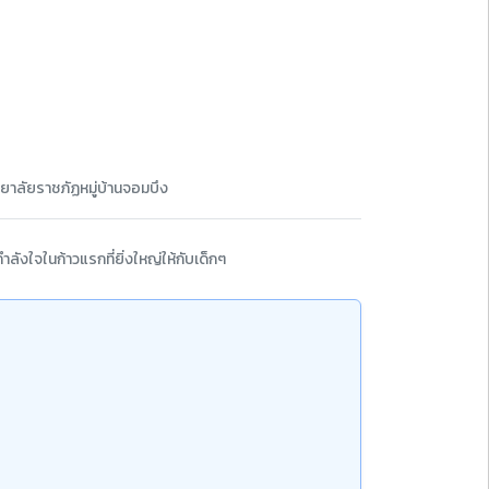
ยาลัยราชภัฏหมู่บ้านจอมบึง
ังใจในก้าวแรกที่ยิ่งใหญ่ให้กับเด็กๆ