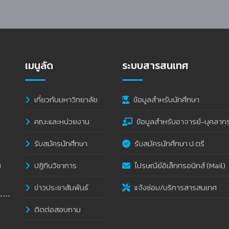
เมนูลัด
ระบบสารสนเทศ
เกี่ยวกับมหาวิทยาลัย
ข้อมูลสำหรับนักศึกษา
คณะและหน่วยงาน
ข้อมูลสำหรับอาจารย์-บุคลาก
รับสมัครนักศึกษา
รับสมัครนักศึกษา ป.ตรี
ปฏิทินวิชาการ
ไปรษณีย์อิเล็กทรอนิกส์ (Mail)
i
ข่าวประชาสัมพันธ์
แจ้งซ่อม/บริการสารสนเทศ
ติดต่อสอบถาม