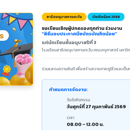
สาธิตอนุบาลทานตะวัน
บัณฑิตน้อย 2568
ขอเรียนเชิญผู้ปกครองทุกท่าน ร่วมงาน
"พิธีมอบประกาศนียบัตรบัณฑิตน้อย"
แก่นักเรียนชั้นอนุบาลปีที่ 3
โรงเรียนสาธิตอนุบาลทานตะวัน คณะครุศาสตร์ มหาวิท
ร่วมแสดงความยินดี เพื่อสร้างความภาคภูมิใจและเป็นกำล
กำหนดการจัดงาน:
วันจัดกิจกรรม
วันศุกร์ที่ 27 กุมภาพันธ์ 2569
เวลา
08.00 – 12.00 น.