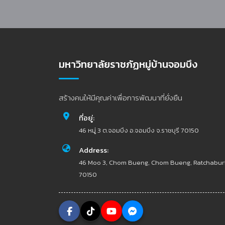
มหาวิทยาลัยราชภัฏหมู่บ้านจอมบึง
สร้างคนให้มีคุณค่าเพื่อการพัฒนาที่ยั่งยืน
ที่อยู่:
46 หมู่ 3 ต.จอมบึง อ.จอมบึง จ.ราชบุรี 70150
Address:
46 Moo 3, Chom Bueng, Chom Bueng, Ratchabur
70150