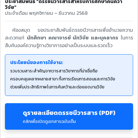
ประชาสัมพันธ์ "ดรรชนีวารสารสำหรับการศึกษาค้นคว้า
วิจัย"
ประจำเดือน พฤศจิกายน – ธันวาคม 2568
ห้องสมุด ขอประชาสัมพันธ์ดรรชนีวารสารเพื่ออำนวยความ
สะดวกแก่
นักศึกษา คณาจารย์ นักวิจัย และบุคลากร
ในการ
สืบค้นองค์ความรู้ทางวิชาการอย่างเป็นระบบและรวดเร็ว
ประโยชน์ของการใช้งาน:
รวบรวมสาระสำคัญจากวารสารวิชาการที่น่าเชื่อถือ
ครอบคลุมหลากหลายสาขา ทั้งการเรียนการสอนและการวิจัย
ช่วยเพิ่มประสิทธิภาพในการค้นคว้าและต่อยอดงานวิจัย
ดูรายละเอียดดรรชนีวารสาร (PDF)
คลิกเพื่อเปิดดูเอกสารฉบับเต็ม