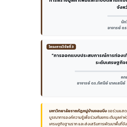
จังหว
นัก
อาจารย์ ดร.
โครงการวิจัยที่ 3
“การออกแบบประสบการณ์การท่องเที่ยว
ระดับเศรษฐกิจช
คณะ
อาจารย์ ดร.ทัศนีย์ นาคเสนีย์
มหาวิทยาลัยราชภัฏหมู่บ้านจอมบึง
ขอร่วมแสดงคว
บูรณาการองค์ความรู้เพื่อร่วมกันยกระดับมูลค่าห่
เศรษฐกิจฐานราก และส่งเสริมการพัฒนาพื้นที่จังห