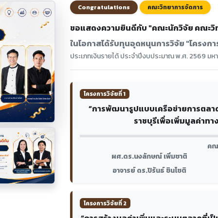
Congratulations
คณะวิทยาการจัดการ
ขอแสดงความยินดีกับ "คณะนักวิจัย คณะว
ในโอกาสได้รับทุนอุดหนุนการวิจัย "โครงการ 
ประเภทเงินรายได้ ประจำปีงบประมาณ พ.ศ. 2569 มหาว
โครงการวิจัยที่ 1
“การพัฒนารูปแบบเครือข่ายการตลาดเช
ราชบุรีเพื่อเพิ่มมูลค่า
คณะ
ผศ.ดร.นงลักษณ์ เพิ่มชาติ
อาจารย์ ดร.ปิรันธ์ ชินโชติ
โครงการวิจัยที่ 2
“การสร้างมูลค่าเพิ่มและระบบตลาดที่เป็