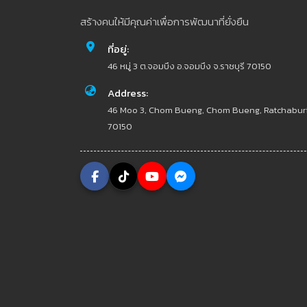
สร้างคนให้มีคุณค่าเพื่อการพัฒนาที่ยั่งยืน
ที่อยู่:
46 หมู่ 3 ต.จอมบึง อ.จอมบึง จ.ราชบุรี 70150
Address:
46 Moo 3, Chom Bueng, Chom Bueng, Ratchabur
70150