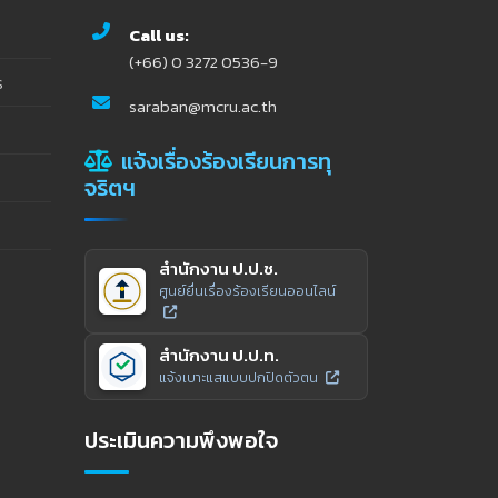
Call us:
(+66) 0 3272 0536-9
ร
saraban@mcru.ac.th
แจ้งเรื่องร้องเรียนการทุ
จริตฯ
สำนักงาน ป.ป.ช.
ศูนย์ยื่นเรื่องร้องเรียนออนไลน์
สำนักงาน ป.ป.ท.
แจ้งเบาะแสแบบปกปิดตัวตน
ประเมินความพึงพอใจ