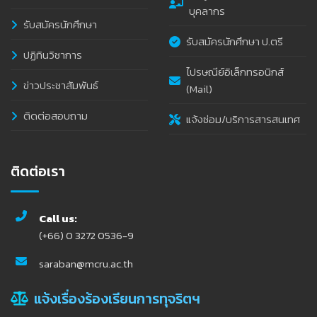
บุคลากร
รับสมัครนักศึกษา
รับสมัครนักศึกษา ป.ตรี
ปฏิทินวิชาการ
ไปรษณีย์อิเล็กทรอนิกส์
ข่าวประชาสัมพันธ์
(Mail)
ติดต่อสอบถาม
แจ้งซ่อม/บริการสารสนเทศ
ติดต่อเรา
Call us:
(+66) 0 3272 0536-9
saraban@mcru.ac.th
แจ้งเรื่องร้องเรียนการทุจริตฯ