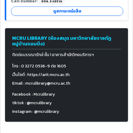
Call number:
006.3 ก351ช
ดูสถานะหนังสือ
MCRU LIBRARY (ห้องสมุด มหาวิทยาลัยราชภัฏ
หมู่บ้านจอมบึง)
ติดต่อบรรณารักษ์ ชั้น 1 อาคารสำนักวิทยบริการฯ
โทร : 0 3272 0536-9 ต่อ 1605
เว็บไซต์ : https://arit.mcru.ac.th
Email : mcrulibrary@mcru.ac.th
Facebook : Mcrulibrary
tiktok : @mcrulibrary
instagram : @mcrulibrary