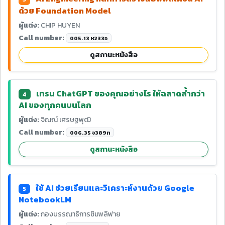
ด้วย Foundation Model
ผู้แต่ง:
CHIP HUYEN
Call number:
005.13 ห233อ
ดูสถานะหนังสือ
เทรน ChatGPT ของคุณอย่างไร ให้ฉลาดล้ำกว่า
4
AI ของทุกคนบนโลก
ผู้แต่ง:
จิณณ์ เศรษฐพุฒิ
Call number:
006.35 จ389ท
ดูสถานะหนังสือ
ใช้ AI ช่วยเรียนและวิเคราะห์งานด้วย Google
5
NotebookLM
ผู้แต่ง:
กองบรรณาธิการซิมพลิฟาย