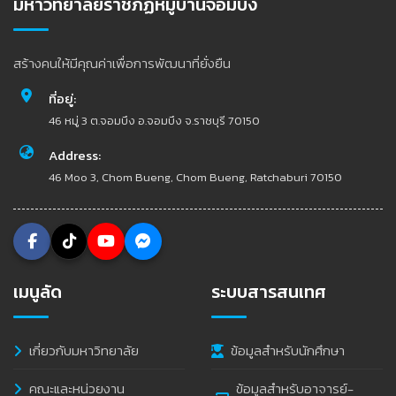
มหาวิทยาลัยราชภัฏหมู่บ้านจอมบึง
สร้างคนให้มีคุณค่าเพื่อการพัฒนาที่ยั่งยืน
ที่อยู่:
46 หมู่ 3 ต.จอมบึง อ.จอมบึง จ.ราชบุรี 70150
Address:
46 Moo 3, Chom Bueng, Chom Bueng, Ratchaburi 70150
เมนูลัด
ระบบสารสนเทศ
เกี่ยวกับมหาวิทยาลัย
ข้อมูลสำหรับนักศึกษา
คณะและหน่วยงาน
ข้อมูลสำหรับอาจารย์-