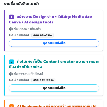
รายชื่อหนังสือแนะนำ:
สร้างงาน Design ง่าย ๆ ใช้ได้ทุก Media ด้วย
1
Canva + AI design tools
ผู้แต่ง:
ดวงพร เกี๋ยงคำ
Call number:
006.68 ด211ส
ดูสถานะหนังสือ
ถึงไม่เก่ง ก็เป็น Content creator สบายๆ เพราะ
2
มี AI ช่วยได้หายห่วง
ผู้แต่ง:
กฤษณะ ภักดีพงษ์
Call number:
658.872 ก281ถ
ดูสถานะหนังสือ
AI Engineering หลักการสร้างแอพพลิเคชั่น AI
3