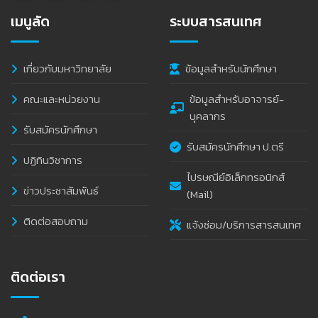
เมนูลัด
ระบบสารสนเทศ
เกี่ยวกับมหาวิทยาลัย
ข้อมูลสำหรับนักศึกษา
คณะและหน่วยงาน
ข้อมูลสำหรับอาจารย์-
บุคลากร
รับสมัครนักศึกษา
รับสมัครนักศึกษา ป.ตรี
ปฏิทินวิชาการ
ไปรษณีย์อิเล็กทรอนิกส์
ข่าวประชาสัมพันธ์
(Mail)
ติดต่อสอบถาม
แจ้งซ่อม/บริการสารสนเทศ
ติดต่อเรา