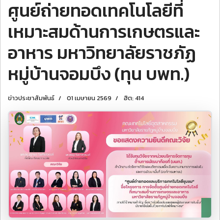
ศูนย์ถ่ายทอดเทคโนโลยีที่
เหมาะสมด้านการเกษตรและ
อาหาร มหาวิทยาลัยราชภัฏ
หมู่บ้านจอมบึง (ทุน บพท.)
ข่าวประชาสัมพันธ์
01 เมษายน 2569
ฮิต: 414