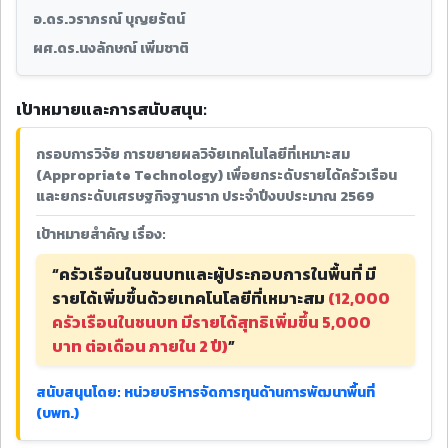
อ.ดร.วราภรณ์ บุญยรัตน์
ผศ.ดร.นงลักษณ์ เพิ่มชาติ
เป้าหมายและการสนับสนุน:
กรอบการวิจัย การขยายผลวิจัยเทคโนโลยีที่เหมาะสม
(Appropriate Technology) เพื่อยกระดับรายได้ครัวเรือน
และยกระดับเศรษฐกิจฐานราก ประจำปีงบประมาณ 2569
เป้าหมายสำคัญ เรื่อง:
“ครัวเรือนในชนบทและผู้ประกอบการในพื้นที่ มี
รายได้เพิ่มขึ้นด้วยเทคโนโลยีที่เหมาะสม
(12,000
ครัวเรือนในชนบท มีรายได้สุทธิเพิ่มขึ้น 5,000
บาท ต่อเดือน ภายใน 2 ปี)
”
สนับสนุนโดย: หน่วยบริหารจัดการทุนด้านการพัฒนาพื้นที่
(บพท.)