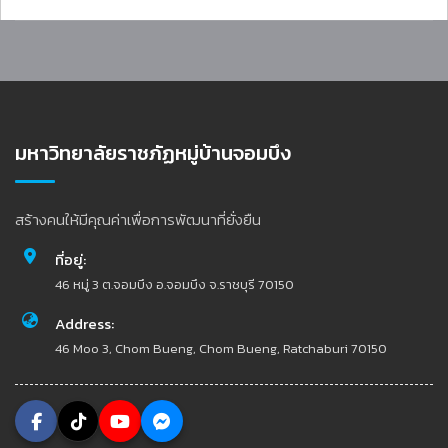
มหาวิทยาลัยราชภัฏหมู่บ้านจอมบึง
สร้างคนให้มีคุณค่าเพื่อการพัฒนาที่ยั่งยืน
ที่อยู่:
46 หมู่ 3 ต.จอมบึง อ.จอมบึง จ.ราชบุรี 70150
Address:
46 Moo 3, Chom Bueng, Chom Bueng, Ratchaburi 70150