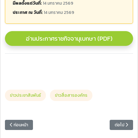
มีผลตั้งแต่วันที่:
14 มกราคม 2569
ประกาศ ณ วันที่:
14 มกราคม 2569
อ่านประกาศราชกิจจานุเบกษา (PDF)
ข่าวประชาสัมพันธ์
ข่าวสื่อสารองค์กร
เนื้อหาก่อนหน้า: วิทยาลัยมวยไทยศึกษาและการแพทย์แผนไทยจัดการแข่งขั
เนื้อหาถัดไป
ก่อนหน้า
ต่อไป