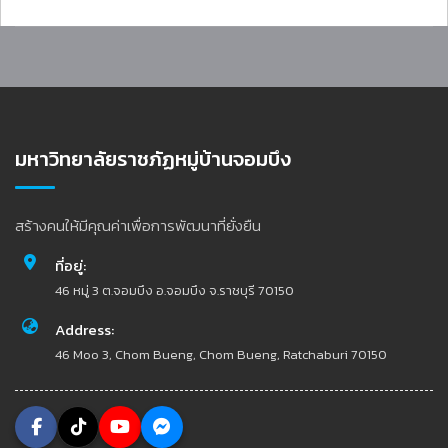
มหาวิทยาลัยราชภัฏหมู่บ้านจอมบึง
สร้างคนให้มีคุณค่าเพื่อการพัฒนาที่ยั่งยืน
ที่อยู่:
46 หมู่ 3 ต.จอมบึง อ.จอมบึง จ.ราชบุรี 70150
Address:
46 Moo 3, Chom Bueng, Chom Bueng, Ratchaburi 70150