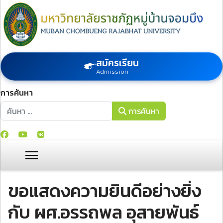
สมัครเรียน
Admission
การค้นหา
การค้นหา
การค้นหา
ขอแสดงความยินดีอย่างยิ่ง
กับ ผศ.อรรถพล อุสายพันธ์