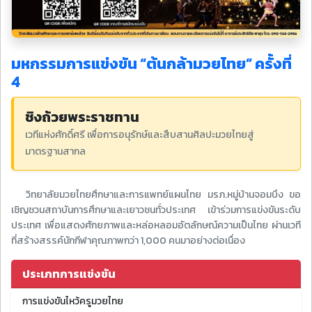
มหกรรมการแข่งขัน “ต้นกล้ามวยไทย” ครั้งที่
4
ชิงถ้วยพระราชทาน
เวทีแห่งศักดิ์ศรี เพื่อการอนุรักษ์และสืบสานศิลปะมวยไทยสู่
มาตรฐานสากล
วิทยาลัยมวยไทยศึกษาและการแพทย์แผนไทย มรภ.หมู่บ้านจอมบึง ขอ
เชิญชวนสถาบันการศึกษาและเยาวชนทั่วประเทศ เข้าร่วมการแข่งขันระดับ
ประเทศ เพื่อแสดงศักยภาพและหล่อหลอมอัตลักษณ์ความเป็นไทย ผ่านเวที
ที่สร้างสรรค์นักกีฬาคุณภาพกว่า 1,000 คนมาอย่างต่อเนื่อง
ประเภทการแข่งขัน
การแข่งขันไหว้ครูมวยไทย