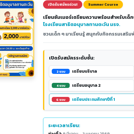
เปิดรับสมัครด่วน!
Summer Course
เรียนซัมเมอร์เตรียมความพร้อมสำหรับเด็
โรงเรียนสาธิตอนุบาลทานตะวัน มรจ.
ชวนเด็ก ๆ มาเรียนรู้ สนุกกับกิจกรรมเสร
เปิดรับสมัครระดับชั้น:
เตรียมบริบาล
2 ขวบ
เตรียมอนุบาล 2
4 ขวบ
เตรียมประถมศึกษาปีที่ 1
6 ขวบ
ระยะเวลาเรียน:
ช่วงที่ 1:
9 มีนาคม – 3 เมษายน 2569