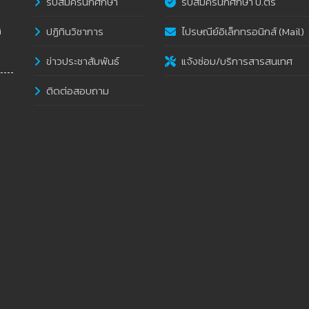
รับสมัครนักศึกษา
รับสมัครนักศึกษา ป.ตรี
ปฏิทินวิชาการ
ไปรษณีย์อิเล็กทรอนิกส์ (Mail)
i
ข่าวประชาสัมพันธ์
แจ้งซ่อม/บริการสารสนเทศ
ติดต่อสอบถาม