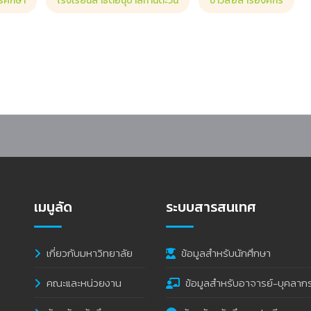
รศึกษา
โรงเรียนสาธิตอนุบาลทานตะวัน
ข่าวสื่อสารองค์กร
ใจเข้าร่วมอบรมพัฒนาครูและสร้างเครือข่ายแหล่งเรียนรู้ต้นแบบด้าน STEM Robot
เมนูลัด
ระบบสารสนเทศ
เกี่ยวกับมหาวิทยาลัย
ข้อมูลสำหรับนักศึกษา
คณะและหน่วยงาน
ข้อมูลสำหรับอาจารย์-บุคลาก