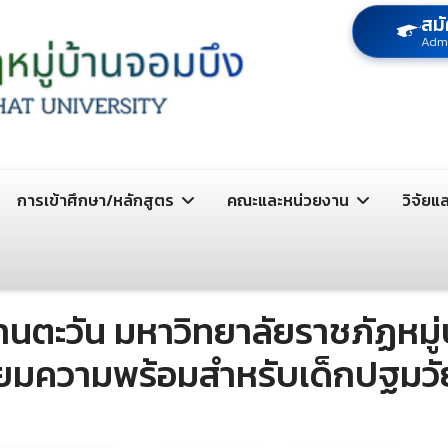
สมั
Adm
การเข้าศึกษา/หลักสูตร
คณะและหน่วยงาน
วิจัยแ
นตะวัน มหาวิทยาลัยราชภัฏหมู่บ
รียมความพร้อมสำหรับเด็กปฐมวั