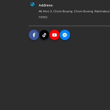
Address:
46 Moo 3, Chom Bueng, Chom Bueng, Ratchabur
70150