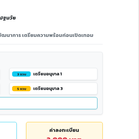
กปฐมวัย
ิมพัฒนาการ เตรียมความพร้อมก่อนเปิดเทอม
เตรียมอนุบาล 1
3 ขวบ
เตรียมอนุบาล 3
5 ขวบ
ค่าลงทะเบียน