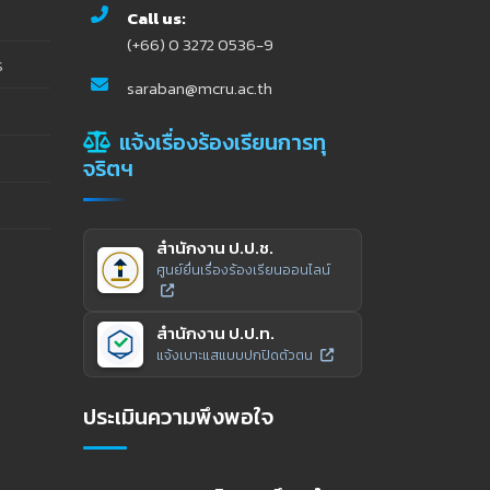
Call us:
(+66) 0 3272 0536-9
ร
saraban@mcru.ac.th
แจ้งเรื่องร้องเรียนการทุ
จริตฯ
สำนักงาน ป.ป.ช.
ศูนย์ยื่นเรื่องร้องเรียนออนไลน์
สำนักงาน ป.ป.ท.
แจ้งเบาะแสแบบปกปิดตัวตน
ประเมินความพึงพอใจ