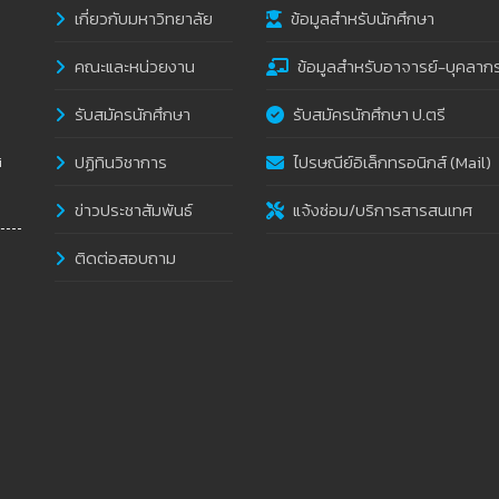
เกี่ยวกับมหาวิทยาลัย
ข้อมูลสำหรับนักศึกษา
คณะและหน่วยงาน
ข้อมูลสำหรับอาจารย์-บุคลาก
รับสมัครนักศึกษา
รับสมัครนักศึกษา ป.ตรี
ปฏิทินวิชาการ
ไปรษณีย์อิเล็กทรอนิกส์ (Mail)
i
ข่าวประชาสัมพันธ์
แจ้งซ่อม/บริการสารสนเทศ
ติดต่อสอบถาม