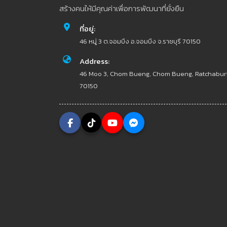
สร้างคนให้มีคุณค่าเพื่อการพัฒนาที่ยั่งยืน
ที่อยู่:
46 หมู่ 3 ต.จอมบึง อ.จอมบึง จ.ราชบุรี 70150
Address:
46 Moo 3, Chom Bueng, Chom Bueng, Ratchabur
70150