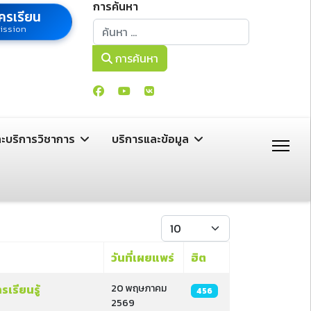
การค้นหา
ครเรียน
การค้นหา
ission
การค้นหา
ละบริการวิชาการ
บริการและข้อมูล
แสดง #
วันที่เผยแพร่
ฮิต
เรียนรู้
20 พฤษภาคม
456
2569