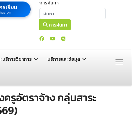
การค้นหา
ครเรียน
การค้นหา
ission
การค้นหา
ละบริการวิชาการ
บริการและข้อมูล
รูอัตราจ้าง กลุ่มสาระ
569)