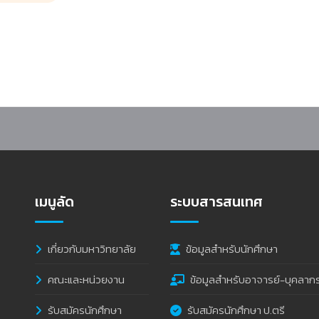
เป็นพนักงานมหาวิทยาลัย (สายวิชาการและสายสนับสนุน) (ครั้งที่ 3/2569)
เมนูลัด
ระบบสารสนเทศ
เกี่ยวกับมหาวิทยาลัย
ข้อมูลสำหรับนักศึกษา
คณะและหน่วยงาน
ข้อมูลสำหรับอาจารย์-บุคลาก
รับสมัครนักศึกษา
รับสมัครนักศึกษา ป.ตรี