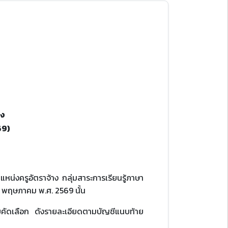
าง
69)
หน่งครูอัตราจ้าง กลุ่มสาระการเรียนรู้ภาษา
 8 พฤษภาคม พ.ศ. 2569 นั้น
อบคัดเลือก ดังรายละเอียดตามบัญชีแนบท้าย