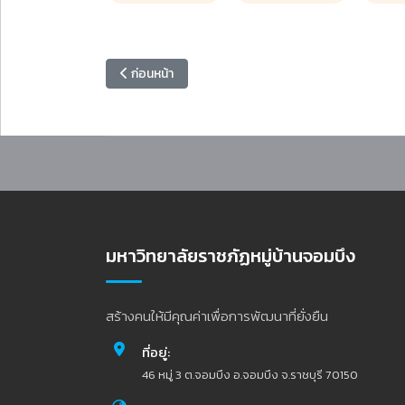
เนื้อหาก่อนหน้า: ประกาศรับสมัครบุคคลเพื่อสอบแข่งขัน
ก่อนหน้า
มหาวิทยาลัยราชภัฏหมู่บ้านจอมบึง
สร้างคนให้มีคุณค่าเพื่อการพัฒนาที่ยั่งยืน
ที่อยู่:
46 หมู่ 3 ต.จอมบึง อ.จอมบึง จ.ราชบุรี 70150