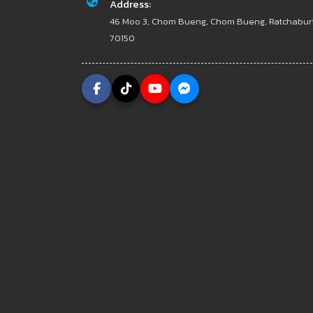
Address:
46 Moo 3, Chom Bueng, Chom Bueng, Ratchabur
70150