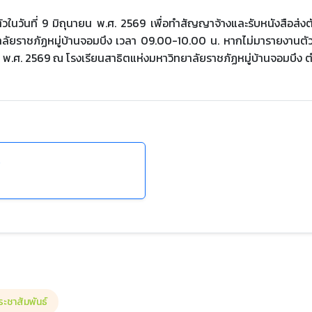
งานตัวในวันที่ 9 มิถุนายน พ.ศ. 2569 เพื่อทำสัญญาจ้างและรับหนังสื
ลัยราชภัฏหมู่บ้านจอมบึง เวลา 09.00-10.00 น. หากไม่มารายงานตัว
ิถุนายน พ.ศ. 2569 ณ โรงเรียนสาธิตแห่งมหาวิทยาลัยราชภัฏหมู่บ้านจอมบึ
)
ระชาสัมพันธ์