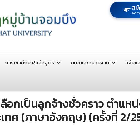
สมั
Adm
การเข้าศึกษา/หลักสูตร
คณะและหน่วยงาน
วิจัยแ
กเป็นลูกจ้างชั่วคราว ตำแหน่งค
เทศ (ภาษาอังกฤษ) (ครั้งที่ 2/2