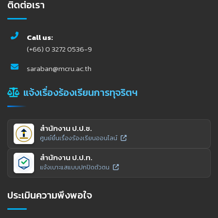
ติดต่อเรา
Call us:
(+66) 0 3272 0536-9
saraban@mcru.ac.th
แจ้งเรื่องร้องเรียนการทุจริตฯ
สำนักงาน ป.ป.ช.
ศูนย์ยื่นเรื่องร้องเรียนออนไลน์
สำนักงาน ป.ป.ท.
แจ้งเบาะแสแบบปกปิดตัวตน
ประเมินความพึงพอใจ