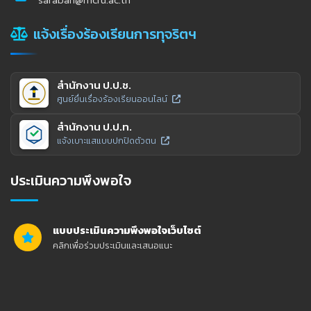
แจ้งเรื่องร้องเรียนการทุจริตฯ
สำนักงาน ป.ป.ช.
ศูนย์ยื่นเรื่องร้องเรียนออนไลน์
สำนักงาน ป.ป.ท.
แจ้งเบาะแสแบบปกปิดตัวตน
ประเมินความพึงพอใจ
แบบประเมินความพึงพอใจเว็บไซต์
คลิกเพื่อร่วมประเมินและเสนอแนะ