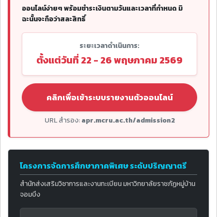
ออนไลน์ง่ายๆ พร้อมชำระเงินตามวันและเวลาที่กำหนด มิ
ฉะนั้นจะถือว่าสละสิทธิ์
ระยะเวลาดำเนินการ:
ตั้งแต่วันที่ 22 - 26 พฤษภาคม 2569
คลิกเพื่อเข้าระบบรายงานตัวออนไลน์
URL สำรอง:
apr.mcru.ac.th/admission2
โครงการจัดการศึกษาภาคพิเศษ ระดับปริญญาตรี
สำนักส่งเสริมวิชาการและงานทะเบียน มหาวิทยาลัยราชภัฏหมู่บ้าน
จอมบึง