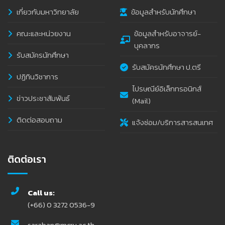
เกี่ยวกับมหาวิทยาลัย
ข้อมูลสำหรับนักศึกษา
คณะและหน่วยงาน
ข้อมูลสำหรับอาจารย์-
บุคลากร
รับสมัครนักศึกษา
รับสมัครนักศึกษา ป.ตรี
ปฏิทินวิชาการ
ไปรษณีย์อิเล็กทรอนิกส์
ข่าวประชาสัมพันธ์
(Mail)
ติดต่อสอบถาม
แจ้งซ่อม/บริการสารสนเทศ
ติดต่อเรา
Call us:
(+66) 0 3272 0536-9
saraban@mcru.ac.th