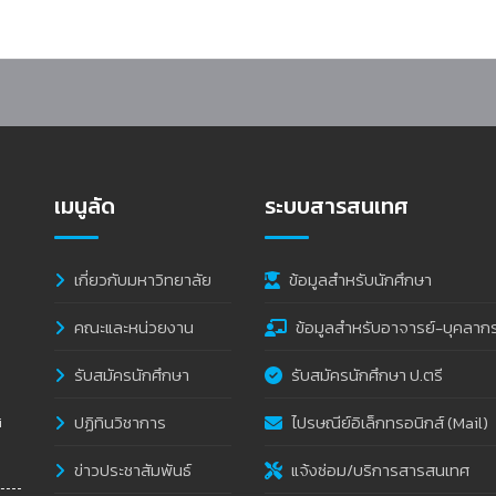
เมนูลัด
ระบบสารสนเทศ
เกี่ยวกับมหาวิทยาลัย
ข้อมูลสำหรับนักศึกษา
คณะและหน่วยงาน
ข้อมูลสำหรับอาจารย์-บุคลาก
รับสมัครนักศึกษา
รับสมัครนักศึกษา ป.ตรี
ปฏิทินวิชาการ
ไปรษณีย์อิเล็กทรอนิกส์ (Mail)
i
ข่าวประชาสัมพันธ์
แจ้งซ่อม/บริการสารสนเทศ