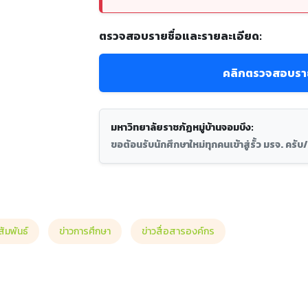
ตรวจสอบรายชื่อและรายละเอียด:
คลิกตรวจสอบราย
มหาวิทยาลัยราชภัฏหมู่บ้านจอมบึง:
ขอต้อนรับนักศึกษาใหม่ทุกคนเข้าสู่รั้ว มรจ. ครับ/
ัมพันธ์
ข่าวการศึกษา
ข่าวสื่อสารองค์กร
บสมัครนักศึกษาใหม่ ป.ตรี ภาคปกติ ปีการศึกษา 2569 (รอบที่ 3 ครั้งที่ 1 รับตรง)