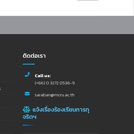
ติดต่อเรา
Call us:
(+66) 0 3272 0536-9
ร
saraban@mcru.ac.th
แจ้งเรื่องร้องเรียนการทุ
จริตฯ