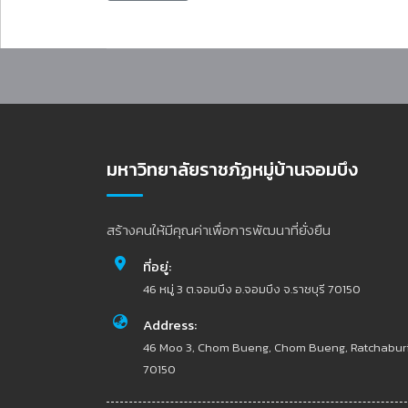
มหาวิทยาลัยราชภัฏหมู่บ้านจอมบึง
สร้างคนให้มีคุณค่าเพื่อการพัฒนาที่ยั่งยืน
ที่อยู่:
46 หมู่ 3 ต.จอมบึง อ.จอมบึง จ.ราชบุรี 70150
Address:
46 Moo 3, Chom Bueng, Chom Bueng, Ratchabur
70150