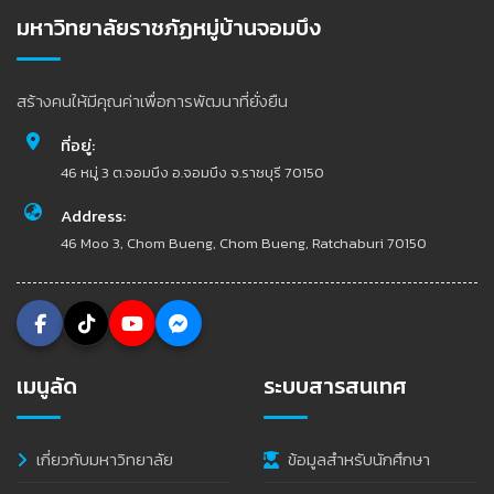
มหาวิทยาลัยราชภัฏหมู่บ้านจอมบึง
สร้างคนให้มีคุณค่าเพื่อการพัฒนาที่ยั่งยืน
ที่อยู่:
46 หมู่ 3 ต.จอมบึง อ.จอมบึง จ.ราชบุรี 70150
Address:
46 Moo 3, Chom Bueng, Chom Bueng, Ratchaburi 70150
เมนูลัด
ระบบสารสนเทศ
เกี่ยวกับมหาวิทยาลัย
ข้อมูลสำหรับนักศึกษา