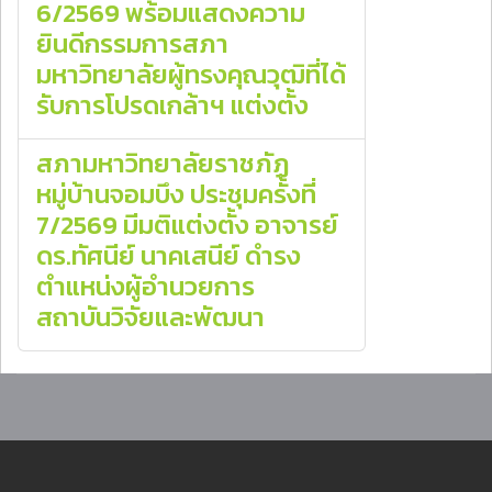
6/2569 พร้อมแสดงความ
ยินดีกรรมการสภา
มหาวิทยาลัยผู้ทรงคุณวุฒิที่ได้
รับการโปรดเกล้าฯ แต่งตั้ง
สภามหาวิทยาลัยราชภัฏ
หมู่บ้านจอมบึง ประชุมครั้งที่
7/2569 มีมติแต่งตั้ง อาจารย์
ดร.ทัศนีย์ นาคเสนีย์ ดำรง
ตำแหน่งผู้อำนวยการ
สถาบันวิจัยและพัฒนา