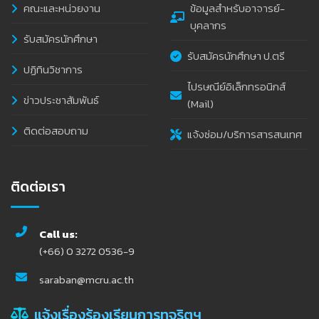
คณะและหน่วยงาน
ข้อมูลสำหรับอาจารย์-
บุคลากร
รับสมัครนักศึกษา
รับสมัครนักศึกษา ป.ตรี
ปฏิทินวิชาการ
ไปรษณีย์อิเล็กทรอนิกส์
ข่าวประชาสัมพันธ์
(Mail)
ติดต่อสอบถาม
แจ้งซ่อม/บริการสารสนเทศ
ติดต่อเรา
Call us:
(+66) 0 3272 0536-9
saraban@mcru.ac.th
แจ้งเรื่องร้องเรียนการทุจริตฯ