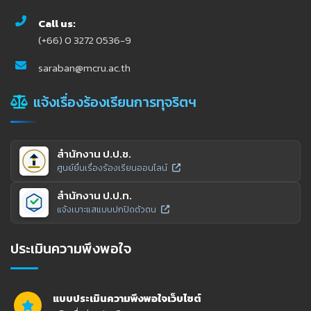
Call us:
(+66) 0 3272 0536-9
saraban@mcru.ac.th
แจ้งเรื่องร้องเรียนการทุจริตฯ
สำนักงาน ป.ป.ช.
ศูนย์ยื่นเรื่องร้องเรียนออนไลน์
สำนักงาน ป.ป.ท.
แจ้งเบาะแสแบบปกปิดตัวตน
ประเมินความพึงพอใจ
แบบประเมินความพึงพอใจเว็บไซต์