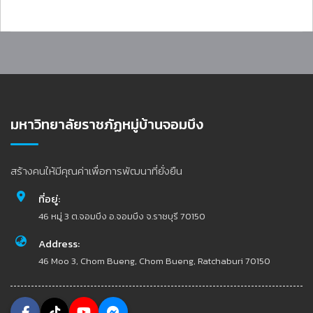
มหาวิทยาลัยราชภัฏหมู่บ้านจอมบึง
สร้างคนให้มีคุณค่าเพื่อการพัฒนาที่ยั่งยืน
ที่อยู่:
46 หมู่ 3 ต.จอมบึง อ.จอมบึง จ.ราชบุรี 70150
Address:
46 Moo 3, Chom Bueng, Chom Bueng, Ratchaburi 70150