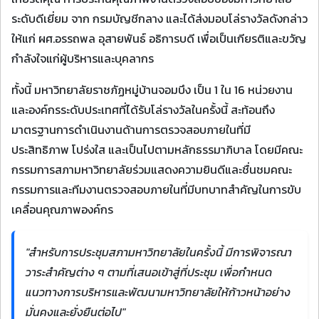
ระดับดีเยี่ยม จาก กรมบัญชีกลาง และได้ส่งมอบโล่รางวัลดังกล่าว
ให้แก่ ผศ.อรรถพล อุสายพันธ์ อธิการบดี เพื่อเป็นเกียรติและขวัญ
กำลังใจแก่ผู้บริหารและบุคลากร
ทั้งนี้ มหาวิทยาลัยราชภัฏหมู่บ้านจอมบึง เป็น 1 ใน 16 หน่วยงาน
และองค์กรระดับประเทศที่ได้รับโล่รางวัลในครั้งนี้ สะท้อนถึง
มาตรฐานการดำเนินงานด้านการตรวจสอบภายในที่มี
ประสิทธิภาพ โปร่งใส และเป็นไปตามหลักธรรมาภิบาล โดยมีคณะ
กรรมการสภามหาวิทยาลัยร่วมแสดงความยินดีและชื่นชมคณะ
กรรมการและทีมงานตรวจสอบภายในที่มีบทบาทสำคัญในการขับ
เคลื่อนคุณภาพองค์กร
"สำหรับการประชุมสภามหาวิทยาลัยในครั้งนี้ มีการพิจารณา
วาระสำคัญต่าง ๆ ตามที่เสนอเข้าสู่ที่ประชุม เพื่อกำหนด
แนวทางการบริหารและพัฒนามหาวิทยาลัยให้ก้าวหน้าอย่าง
มั่นคงและยั่งยืนต่อไป"