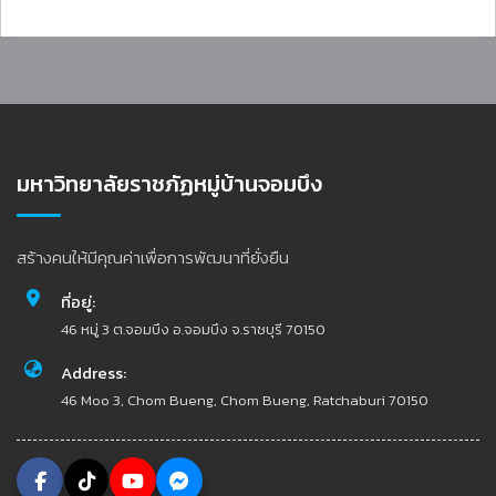
มหาวิทยาลัยราชภัฏหมู่บ้านจอมบึง
สร้างคนให้มีคุณค่าเพื่อการพัฒนาที่ยั่งยืน
ที่อยู่:
46 หมู่ 3 ต.จอมบึง อ.จอมบึง จ.ราชบุรี 70150
Address:
46 Moo 3, Chom Bueng, Chom Bueng, Ratchaburi 70150