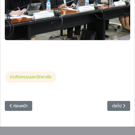
ข่าวกิจกรรมมหาวิทยาลัย
เนื้อหาก่อนหน้า: ประชุมคณะกรรมการตรวจสอบมหาวิทยาลัย ครั้งที่ 1/256
เนื้อหาถัดไป
ก่อนหน้า
ต่อไป