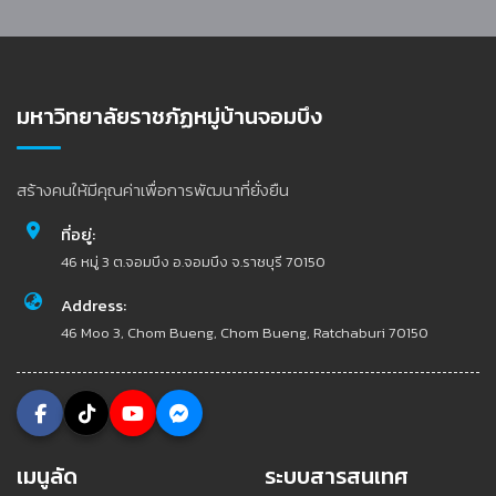
มหาวิทยาลัยราชภัฏหมู่บ้านจอมบึง
สร้างคนให้มีคุณค่าเพื่อการพัฒนาที่ยั่งยืน
ที่อยู่:
46 หมู่ 3 ต.จอมบึง อ.จอมบึง จ.ราชบุรี 70150
Address:
46 Moo 3, Chom Bueng, Chom Bueng, Ratchaburi 70150
เมนูลัด
ระบบสารสนเทศ