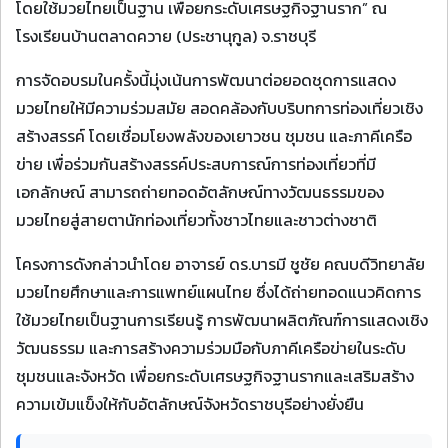
โดยใช้มวยไทยเป็นฐาน เพื่อยกระดับเศรษฐกิจฐานราก” ณ
โรงเรียนบ้านตลาดควาย (ประชานุกูล) จ.ราชบุรี
การจัดอบรมในครั้งนี้มุ่งเน้นการพัฒนาต่อยอดชุดการแสดง
มวยไทยให้มีความร่วมสมัย สอดคล้องกับบริบทการท่องเที่ยวเชิง
สร้างสรรค์ โดยเชื่อมโยงพลังของเยาวชน ชุมชน และภาคีเครือ
ข่าย เพื่อร่วมกันสร้างสรรค์ประสบการณ์การท่องเที่ยวที่มี
เอกลักษณ์ สามารถถ่ายทอดอัตลักษณ์ทางวัฒนธรรมของ
มวยไทยสู่สายตานักท่องเที่ยวทั้งชาวไทยและชาวต่างชาติ
โครงการดังกล่าวนำโดย อาจารย์ ดร.บารมี ชูชัย คณบดีวิทยาลัย
มวยไทยศึกษาและการแพทย์แผนไทย ซึ่งได้ถ่ายทอดแนวคิดการ
ใช้มวยไทยเป็นฐานการเรียนรู้ การพัฒนาผลิตภัณฑ์การแสดงเชิง
วัฒนธรรม และการสร้างความร่วมมือกับภาคีเครือข่ายในระดับ
ชุมชนและจังหวัด เพื่อยกระดับเศรษฐกิจฐานรากและเสริมสร้าง
ความเข้มแข็งให้กับอัตลักษณ์จังหวัดราชบุรีอย่างยั่งยืน