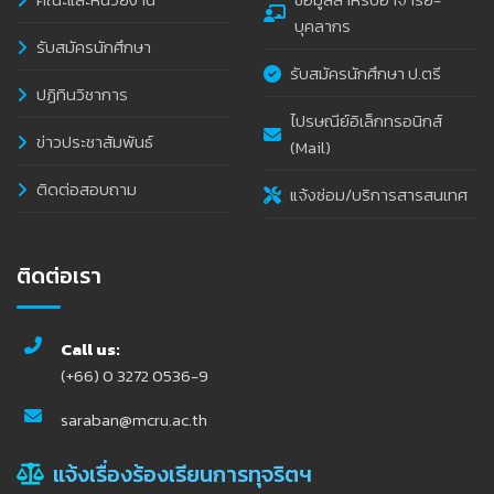
บุคลากร
รับสมัครนักศึกษา
รับสมัครนักศึกษา ป.ตรี
ปฏิทินวิชาการ
ไปรษณีย์อิเล็กทรอนิกส์
ข่าวประชาสัมพันธ์
(Mail)
ติดต่อสอบถาม
แจ้งซ่อม/บริการสารสนเทศ
ติดต่อเรา
Call us:
(+66) 0 3272 0536-9
saraban@mcru.ac.th
แจ้งเรื่องร้องเรียนการทุจริตฯ