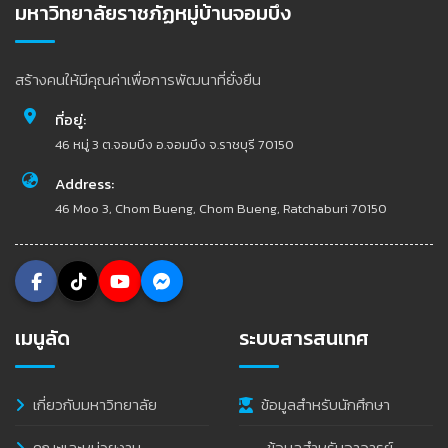
มหาวิทยาลัยราชภัฏหมู่บ้านจอมบึง
สร้างคนให้มีคุณค่าเพื่อการพัฒนาที่ยั่งยืน
ที่อยู่:
46 หมู่ 3 ต.จอมบึง อ.จอมบึง จ.ราชบุรี 70150
Address:
46 Moo 3, Chom Bueng, Chom Bueng, Ratchaburi 70150
เมนูลัด
ระบบสารสนเทศ
เกี่ยวกับมหาวิทยาลัย
ข้อมูลสำหรับนักศึกษา
คณะและหน่วยงาน
ข้อมูลสำหรับอาจารย์-