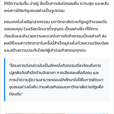
ให้มีความร่มรื่น น่าอยู่ อันเป็นการส่งต่อรอยยิ้ม ความสุข และพลัง
แห่งการให้แก่ชุมชนอย่างเป็นรูปธรรม
คณะเทคโนโลยีอุตสาหกรรม มหาวิทยาลัยราชภัฏหมู่บ้านจอมบึง
ขอขอบคุณ โรงเรียนวัดเขาถ้ำกุญชร เป็นอย่างยิ่ง ที่ให้การ
ต้อนรับและอำนวยความสะดวกในการจัดกิจกรรมเป็นอย่างดี ส่ง
ผลให้โครงการจิตอาสาในครั้งนี้สำเร็จลุล่วงไปด้วยความเรียบร้อย
และสร้างความประทับใจแก่ผู้เข้าร่วมกิจกรรมทุกคน
"โครงการดังกล่าวนับเป็นอีกหนึ่งกิจกรรมที่สะท้อนถึงการ
ปลูกฝังจิตสำนึกด้านจิตอาสา การเสียสละเพื่อสังคม และ
การนำความรู้ความสามารถของนักศึกษาไปใช้ในการพัฒนา
ชุมชนอย่างยั่งยืน ตามพันธกิจของมหาวิทยาลัยราชภัฏเพื่อ
ท้องถิ่น"