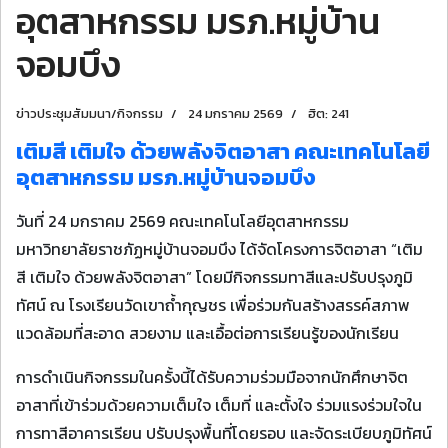
อุตสาหกรรม มรภ.หมู่บ้าน
จอมบึง
ข่าวประชุมสัมมนา/กิจกรรม
24 มกราคม 2569
ฮิต: 241
เติมสี เติมใจ ด้วยพลังจิตอาสา คณะเทคโนโลยี
อุตสาหกรรม มรภ.หมู่บ้านจอมบึง
วันที่ 24 มกราคม 2569 คณะเทคโนโลยีอุตสาหกรรม
มหาวิทยาลัยราชภัฏหมู่บ้านจอมบึง ได้จัดโครงการจิตอาสา “เติม
สี เติมใจ ด้วยพลังจิตอาสา” โดยมีกิจกรรมทาสีและปรับปรุงภูมิ
ทัศน์ ณ โรงเรียนวัดเขาถ้ำกุญชร เพื่อร่วมกันสร้างสรรค์สภาพ
แวดล้อมที่สะอาด สวยงาม และเอื้อต่อการเรียนรู้ของนักเรียน
การดำเนินกิจกรรมในครั้งนี้ได้รับความร่วมมือจากนักศึกษาจิต
อาสาที่เข้าร่วมด้วยความเต็มใจ เต็มที่ และตั้งใจ ร่วมแรงร่วมใจใน
การทาสีอาคารเรียน ปรับปรุงพื้นที่โดยรอบ และจัดระเบียบภูมิทัศน์