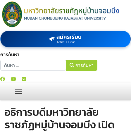
สมัครเรียน
Admission
การค้นหา
การค้นหา
การค้นหา
อธิการบดีมหาวิทยาลัย
ราชภัฏหมู่บ้านจอมบึง เปิด