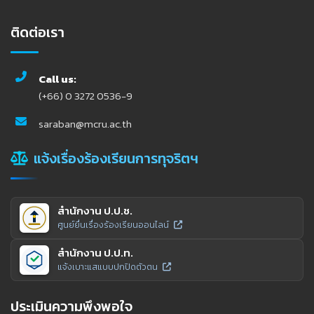
ติดต่อเรา
Call us:
(+66) 0 3272 0536-9
saraban@mcru.ac.th
แจ้งเรื่องร้องเรียนการทุจริตฯ
สำนักงาน ป.ป.ช.
ศูนย์ยื่นเรื่องร้องเรียนออนไลน์
สำนักงาน ป.ป.ท.
แจ้งเบาะแสแบบปกปิดตัวตน
ประเมินความพึงพอใจ