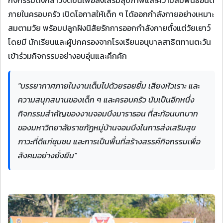
กิจกรรมดังกล่าวจัดขึ้นเพื่อส่งเสริมสุขภาพและความสัมพันธ์อันดี
ภายในครอบครัว เปิดโอกาสให้เด็ก ๆ ได้ออกกำลังกายอย่างเหมาะ
สมตามวัย พร้อมปลูกฝังนิสัยรักการออกกำลังกายตั้งแต่วัยเยาว์
โดยมี นักเรียนและผู้ปกครองจากโรงเรียนอนุบาลสาธิตทานตะวัน
เข้าร่วมกิจกรรมอย่างอบอุ่นและคึกคัก
"บรรยากาศภายในงานเต็มไปด้วยรอยยิ้ม เสียงหัวเราะ และ
ความสนุกสนานของเด็ก ๆ และครอบครัว นับเป็นอีกหนึ่ง
กิจกรรมสำคัญของงานจอมบึงมาราธอน ที่สะท้อนบทบาท
ของมหาวิทยาลัยราชภัฏหมู่บ้านจอมบึงในการส่งเสริมสุข
ภาวะที่ดีแก่ชุมชน และการเป็นพื้นที่สร้างสรรค์กิจกรรมเพื่อ
สังคมอย่างยั่งยืน"