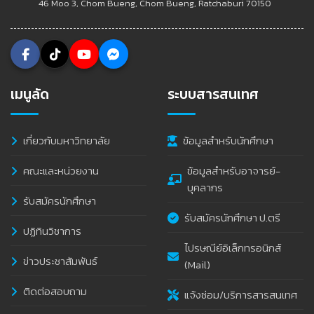
46 Moo 3, Chom Bueng, Chom Bueng, Ratchaburi 70150
เมนูลัด
ระบบสารสนเทศ
เกี่ยวกับมหาวิทยาลัย
ข้อมูลสำหรับนักศึกษา
คณะและหน่วยงาน
ข้อมูลสำหรับอาจารย์-
บุคลากร
รับสมัครนักศึกษา
รับสมัครนักศึกษา ป.ตรี
ปฏิทินวิชาการ
ไปรษณีย์อิเล็กทรอนิกส์
ข่าวประชาสัมพันธ์
(Mail)
ติดต่อสอบถาม
แจ้งซ่อม/บริการสารสนเทศ