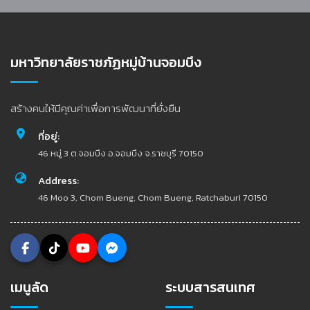
มหาวิทยาลัยราชภัฏหมู่บ้านจอมบึง
สร้างคนให้มีคุณค่าเพื่อการพัฒนาที่ยั่งยืน
ที่อยู่:
46 หมู่ 3 ต.จอมบึง อ.จอมบึง จ.ราชบุรี 70150
Address:
46 Moo 3, Chom Bueng, Chom Bueng, Ratchaburi 70150
เมนูลัด
ระบบสารสนเทศ