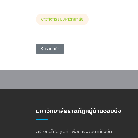
ข่าวกิจกรรมมหาวิทยาลัย
เนื้อหาก่อนหน้า: สำนักวิทยบริการฯ จัดอบรมเชิงปฏิบัติกา
ก่อนหน้า
มหาวิทยาลัยราชภัฏหมู่บ้านจอมบึง
สร้างคนให้มีคุณค่าเพื่อการพัฒนาที่ยั่งยืน