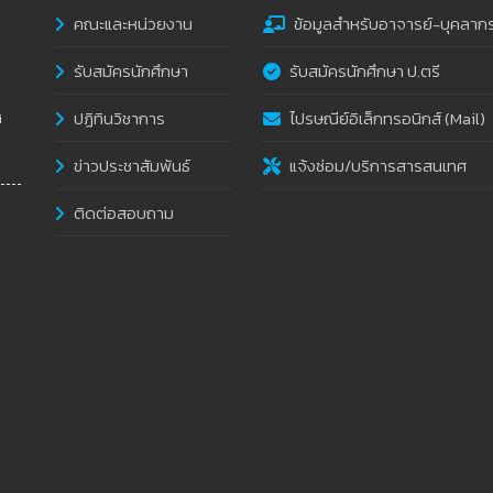
คณะและหน่วยงาน
ข้อมูลสำหรับอาจารย์-บุคลาก
รับสมัครนักศึกษา
รับสมัครนักศึกษา ป.ตรี
ปฏิทินวิชาการ
ไปรษณีย์อิเล็กทรอนิกส์ (Mail)
i
ข่าวประชาสัมพันธ์
แจ้งซ่อม/บริการสารสนเทศ
ติดต่อสอบถาม