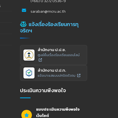
(+66) 0 3272 0536-9
ร
saraban@mcru.ac.th
แจ้งเรื่องร้องเรียนการทุ
จริตฯ
สำนักงาน ป.ป.ช.
ศูนย์ยื่นเรื่องร้องเรียนออนไลน์
สำนักงาน ป.ป.ท.
แจ้งเบาะแสแบบปกปิดตัวตน
ประเมินความพึงพอใจ
แบบประเมินความพึงพอใจ
เว็บไซต์