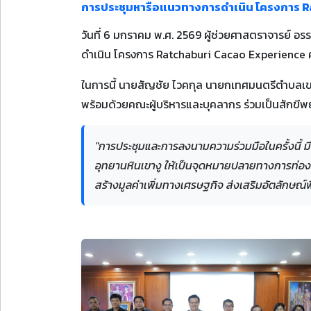
การประชุมหารือแนวทางการดำเนิน โครงการ R
วันที่ 6 มกราคม พ.ศ. 2569 ผู้ช่วยศาสตราจารย์ 
ดำเนิน โครงการ Ratchaburi Cacao Experience คว
ในการนี้ นายสัญชัย ไวคกุล นายกเทศมนตรีตำบลเขาง
พร้อมด้วยคณะผู้บริหารและบุคลากร ร่วมเป็นสักขีพ
"การประชุมและการลงนามความร่วมมือในครั้งนี้ ม
อุทยานหินเขางู ให้เป็นจุดหมายปลายทางการท่อ
สร้างมูลค่าเพิ่มทางเศรษฐกิจ ส่งเสริมอัตลักษณ