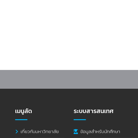
ร “AI เพื่อการวิเคราะห์ข้อมูลเชิงบริหารและงานสนับสนุนการศึกษา” รุ่นที่ 1 เสร
เมนูลัด
ระบบสารสนเทศ
เกี่ยวกับมหาวิทยาลัย
ข้อมูลสำหรับนักศึกษา