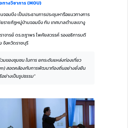
ือทางวิชาการ (MOU)
บ้านจอมบึง เป็นประธานการประชุมหารือแนวทางการ
ยราชภัฏหมู่บ้านจอมบึง กับ เทศบาลตำบลเขางู
สตราจารย์ ดร.ชฎาพร โพคัยสวรรค์ รองอธิการบดี
จังหวัดราชบุรี
ร่วมของชุมชน ในการ ยกระดับแหล่งท่องเที่ยว
m) สอดคล้องกับการพัฒนาท้องถิ่นอย่างยั่งยืน
ีอย่างเป็นรูปธรรม"