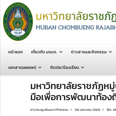
หน้าแรก
เกี่ยวกับ มรมจ.
ข่าวสารและกิจกรรม
เอกสารเผยแพร่
ติดต่อ/ร้องเรียน
มหาวิทยาลัยราชภัฏหม
มือเพื่อการพัฒนาท้องถิ
ข่าวประชุมสัมมนา/กิจกรรม
06 มกราคม 2569
ฮิต: 4