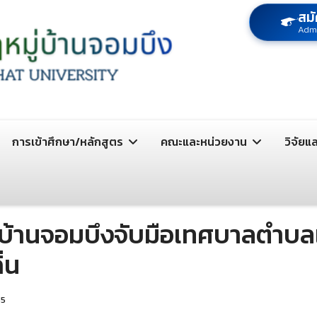
สมั
Adm
การเข้าศึกษา/หลักสูตร
คณะและหน่วยงาน
วิจัยแ
ู่บ้านจอมบึงจับมือเทศบาลตำบ
่น
35