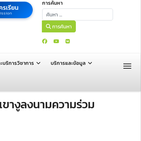
การค้นหา
ครเรียน
การค้นหา
ission
การค้นหา
ละบริการวิชาการ
บริการและข้อมูล
ลเขางูลงนามความร่วม