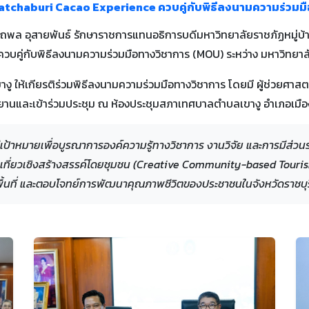
atchaburi Cacao Experience ควบคู่กับพิธีลงนามความร่วมม
อรรถพล อุสายพันธ์ รักษาราชการแทนอธิการบดีมหาวิทยาลัยราชภัฏหมู่
บคู่กับพิธีลงนามความร่วมมือทางวิชาการ (MOU) ระหว่าง มหาวิทยาลั
ู ให้เกียรติร่วมพิธีลงนามความร่วมมือทางวิชาการ โดยมี ผู้ช่วยศา
ยานและเข้าร่วมประชุม ณ ห้องประชุมสภาเทศบาลตำบลเขางู อำเภอเมือง 
ีเป้าหมายเพื่อบูรณาการองค์ความรู้ทางวิชาการ งานวิจัย และการมีส่วน
งเที่ยวเชิงสร้างสรรค์โดยชุมชน (Creative Community-based Touris
์พื้นที่ และตอบโจทย์การพัฒนาคุณภาพชีวิตของประชาชนในจังหวัดราชบุร