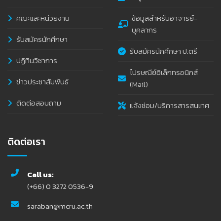
คณะและหน่วยงาน
ข้อมูลสำหรับอาจารย์-
บุคลากร
รับสมัครนักศึกษา
รับสมัครนักศึกษา ป.ตรี
ปฏิทินวิชาการ
ไปรษณีย์อิเล็กทรอนิกส์
ข่าวประชาสัมพันธ์
(Mail)
ติดต่อสอบถาม
แจ้งซ่อม/บริการสารสนเทศ
ติดต่อเรา
Call us:
(+66) 0 3272 0536-9
saraban@mcru.ac.th