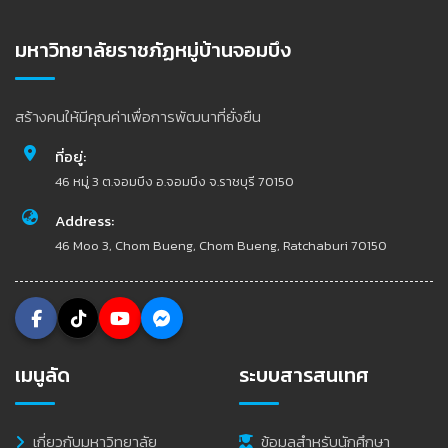
มหาวิทยาลัยราชภัฏหมู่บ้านจอมบึง
สร้างคนให้มีคุณค่าเพื่อการพัฒนาที่ยั่งยืน
ที่อยู่:
46 หมู่ 3 ต.จอมบึง อ.จอมบึง จ.ราชบุรี 70150
Address:
46 Moo 3, Chom Bueng, Chom Bueng, Ratchaburi 70150
เมนูลัด
ระบบสารสนเทศ
เกี่ยวกับมหาวิทยาลัย
ข้อมูลสำหรับนักศึกษา