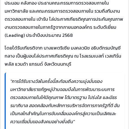
ประนอม คลังทอง ประธานคณะกรรมการตรวจสอบภายใน
มหาวิทยาลัย และคณะกรรมการตรวจสอบภายใน รวมถึงทีมงาน
ตรวจสอบภายใน เข้ารับ โล่ประกาศเกียรติคุณการประกันคุณภาพ
งานตรวจสอบภายในภาครัฐจากภายนอกองค์กร ระดับดีเยี่ยม
(Leading) ประจำปีงบประมาณ 2568
โดยได้รับเกียรติจาก นางแพตริเซีย มงคลวนิช อธิบดีกรมบัญชี
กลาง เป็นผู้มอบโล่ประกาศเกียรติคุณ ณ โรงแรมเบสท์ เวสเทิร์น
พลัส แวนด้า แกรนด์ จังหวัดนนทบุรี
"การได้รับรางวัลในครั้งนี้สะท้อนถึงความมุ่งมั่นของ
มหาวิทยาลัยราชภัฏหมู่บ้านจอมบึงในการพัฒนาระบบการ
ตรวจสอบภายในให้มีคุณภาพ ได้มาตรฐาน โปร่งใส และมีธร
รมาภิบาล สอดคล้องกับหลักการบริหารจัดการภาครัฐที่ดี อัน
เป็นกลไกสำคัญในการขับเคลื่อนองค์กรสู่ความเป็นเลิศและ
ความเชื่อมั่นของสังคมอย่างยั่งยืน"