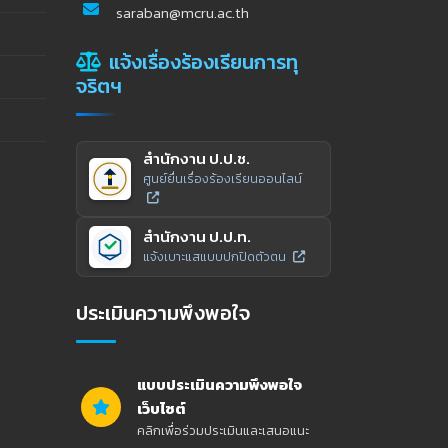
saraban@mcru.ac.th
แจ้งเรื่องร้องเรียนการทุ
จริตฯ
สำนักงาน ป.ป.ช.
ศูนย์ยื่นเรื่องร้องเรียนออนไลน์
สำนักงาน ป.ป.ท.
แจ้งเบาะแสแบบปกปิดตัวตน
ประเมินความพึงพอใจ
แบบประเมินความพึงพอใจ
เว็บไซต์
คลิกเพื่อร่วมประเมินและเสนอแนะ