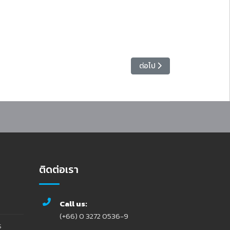
เมินผลงานของมหาวิทยาลัยและอธิการบดี ครั้งที่ 2/2569
เนื้อหาถัดไป: วิทยาลัยมวยไทย
ต่อไป
ติดต่อเรา
Call us:
(+66) 0 3272 0536-9
ร