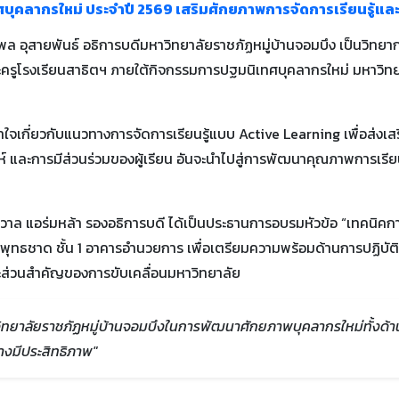
ศบุคลากรใหม่ ประจำปี 2569 เสริมศักยภาพการจัดการเรียนรู้แ
ล อุสายพันธ์ อธิการบดีมหาวิทยาลัยราชภัฏหมู่บ้านจอมบึง เป็นวิทยา
ครูโรงเรียนสาธิตฯ ภายใต้กิจกรรมการปฐมนิเทศบุคลากรใหม่ มหาวิทยา
เข้าใจเกี่ยวกับแนวทางการจัดการเรียนรู้แบบ Active Learning เพื่อส่งเ
ราะห์ และการมีส่วนร่วมของผู้เรียน อันจะนำไปสู่การพัฒนาคุณภาพการ
ชัชวาล แอร่มหล้า รองอธิการบดี ได้เป็นประธานการอบรมหัวข้อ “เทคนิ
พุทธชาด ชั้น 1 อาคารอำนวยการ เพื่อเตรียมความพร้อมด้านการปฏิบัติ
ะส่วนสำคัญของการขับเคลื่อนมหาวิทยาลัย
ิทยาลัยราชภัฏหมู่บ้านจอมบึงในการพัฒนาศักยภาพบุคลากรใหม่ทั้งด้านว
งมีประสิทธิภาพ"