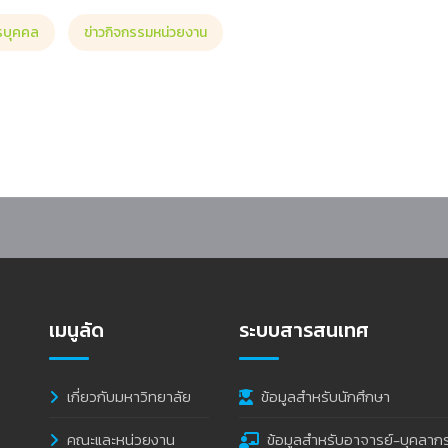
รบุคคล
ข่าวกิจกรรมหน่วยงาน
ะชุมคณะทำงานร่วมจัดทำร่างกรอบ หลักเกณฑ์ และวิธีการติดตาม ตรวจสอบ และประ
เมนูลัด
ระบบสารสนเทศ
เกี่ยวกับมหาวิทยาลัย
ข้อมูลสำหรับนักศึกษา
คณะและหน่วยงาน
ข้อมูลสำหรับอาจารย์-บุคลาก