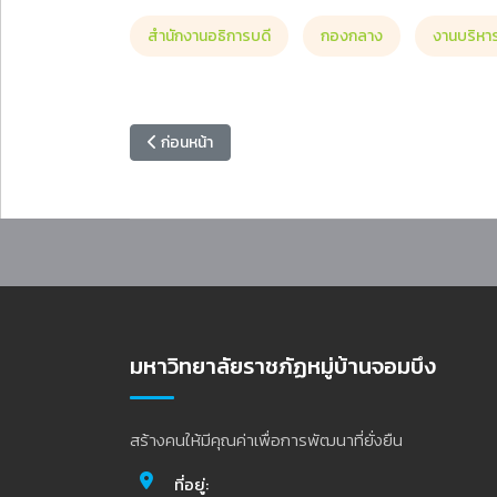
สำนักงานอธิการบดี
กองกลาง
งานบริหา
เนื้อหาก่อนหน้า: มหาวิทยาลัยราชภัฏหมู่บ้านจอมบึงปร
ก่อนหน้า
มหาวิทยาลัยราชภัฏหมู่บ้านจอมบึง
สร้างคนให้มีคุณค่าเพื่อการพัฒนาที่ยั่งยืน
ที่อยู่: