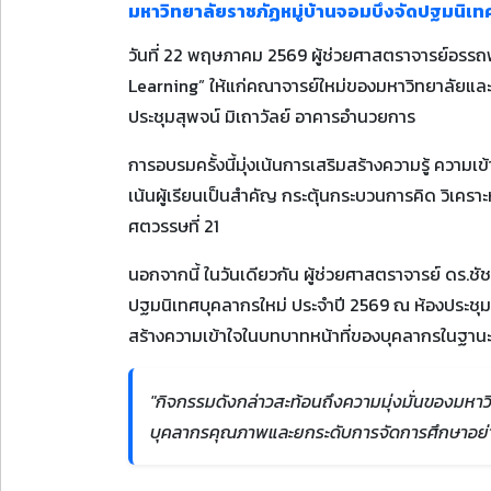
มหาวิทยาลัยราชภัฏหมู่บ้านจอมบึงจัดปฐมนิเท
วันที่ 22 พฤษภาคม 2569 ผู้ช่วยศาสตราจารย์อรรถพ
Learning” ให้แก่คณาจารย์ใหม่ของมหาวิทยาลัยและ
ประชุมสุพจน์ มิเถาวัลย์ อาคารอำนวยการ
การอบรมครั้งนี้มุ่งเน้นการเสริมสร้างความรู้ ความ
เน้นผู้เรียนเป็นสำคัญ กระตุ้นกระบวนการคิด วิเค
ศตวรรษที่ 21
นอกจากนี้ ในวันเดียวกัน ผู้ช่วยศาสตราจารย์ ดร.
ปฐมนิเทศบุคลากรใหม่ ประจำปี 2569 ณ ห้องประชุม
สร้างความเข้าใจในบทบาทหน้าที่ของบุคลากรในฐาน
"กิจกรรมดังกล่าวสะท้อนถึงความมุ่งมั่นของมหาว
บุคลากรคุณภาพและยกระดับการจัดการศึกษาอย่า