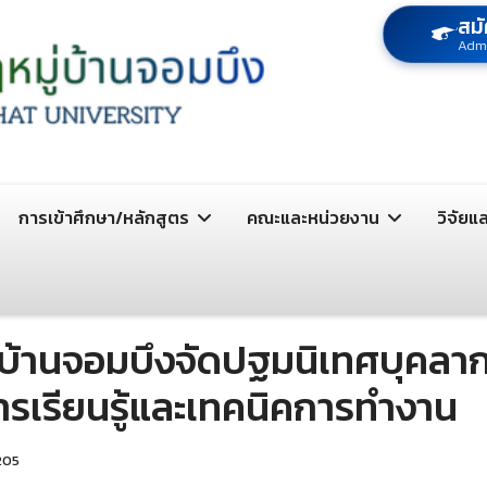
สมั
Adm
การเข้าศึกษา/หลักสูตร
คณะและหน่วยงาน
วิจัยแ
่บ้านจอมบึงจัดปฐมนิเทศบุคลาก
รเรียนรู้และเทคนิคการทำงาน
 205