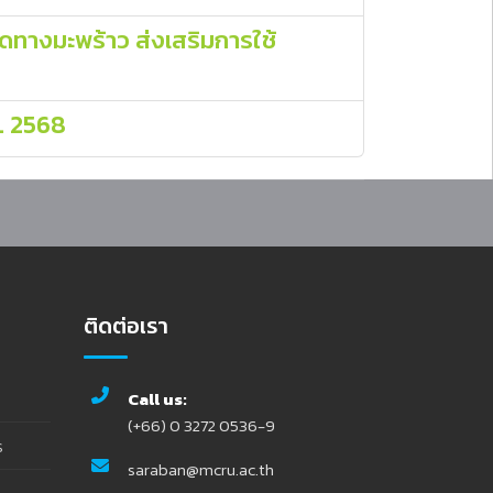
ดทางมะพร้าว ส่งเสริมการใช้
ศ. 2568
ติดต่อเรา
Call us:
(+66) 0 3272 0536-9
ร
saraban@mcru.ac.th