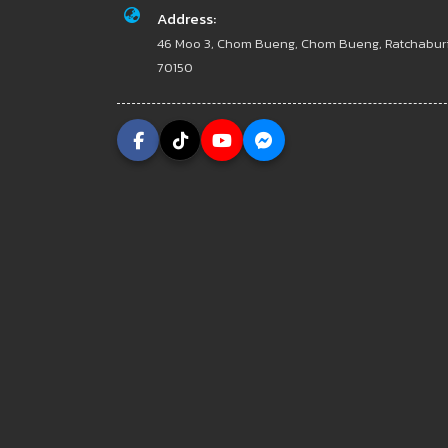
Address:
46 Moo 3, Chom Bueng, Chom Bueng, Ratchabur
70150