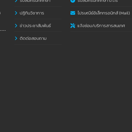
รับสมัครนักศึกษา
รับสมัครนักศึกษา ป.ตรี
ปฏิทินวิชาการ
ไปรษณีย์อิเล็กทรอนิกส์ (Mail)
i
ข่าวประชาสัมพันธ์
แจ้งซ่อม/บริการสารสนเทศ
ติดต่อสอบถาม