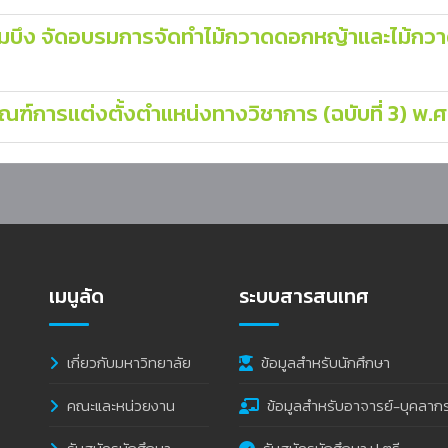
อมบึง จัดอบรมการจัดทำไม้กวาดดอกหญ้าและไม้กวา
ฑ์การแต่งตั้งตำแหน่งทางวิชาการ (ฉบับที่ 3) พ.
เมนูลัด
ระบบสารสนเทศ
เกี่ยวกับมหาวิทยาลัย
ข้อมูลสำหรับนักศึกษา
คณะและหน่วยงาน
ข้อมูลสำหรับอาจารย์-บุคลาก