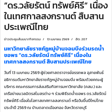
“ดร.วลัยรัตน์ ทรัพย์คิรี” เนื่อง
ในเทศกาลสงกรานต์ สืบสาน
ประเพณีไทย
ข่าวประชุมสัมมนา/กิจกรรม
13 เมษายน 2569
ฮิต: 207
มหาวิทยาลัยราชภัฏหมู่บ้านจอมบึงร่วมรดน้ำ
ขอพร “ดร.วลัยรัตน์ ทรัพย์คิรี” เนื่องใน
เทศกาลสงกรานต์ สืบสานประเพณีไทย
วันที่ 13 เมษายน 2569 ผู้ช่วยศาสตราจารย์อรรถพล อุสายพันธ์
อธิการบดีมหาวิทยาลัยราชภัฏหมู่บ้านจอมบึง พร้อมด้วยคณะผู้
บริหาร คณะกรรมการส่งเสริมกิจการมหาวิทยาลัย (คสม.) และ
เครือข่ายมวลมิตรสโมสรต่าง ๆ ร่วมพิธีรดน้ำขอพร ดร.วลัยรัตน์
ทรัพย์คิรี เนื่องในโอกาสเทศกาลสงกรานต์ หรือวันขึ้นปีใหม่ไทย
ประจำปี 2569 ณ บ้านตลาดเมืองทอง จังหวัดราชบุรี