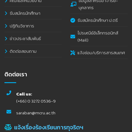
คณะและหน่วยงาน
ข้อมูลสำหรับอาจารย์-
บุคลากร
รับสมัครนักศึกษา
รับสมัครนักศึกษา ป.ตรี
ปฏิทินวิชาการ
ไปรษณีย์อิเล็กทรอนิกส์
ข่าวประชาสัมพันธ์
(Mail)
ติดต่อสอบถาม
แจ้งซ่อม/บริการสารสนเทศ
ติดต่อเรา
Call us:
(+66) 0 3272 0536-9
saraban@mcru.ac.th
แจ้งเรื่องร้องเรียนการทุจริตฯ