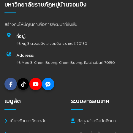
มหาวิทยาลัยราชภัฏหมู่บ้านจอมบึง
สร้างคนให้มีคุณค่าเพื่อการพัฒนาที่ยั่งยืน
ที่อยู่:
46 หมู่ 3 ต.จอมบึง อ.จอมบึง จ.ราชบุรี 70150
Address:
46 Moo 3, Chom Bueng, Chom Bueng, Ratchaburi 70150
เมนูลัด
ระบบสารสนเทศ
เกี่ยวกับมหาวิทยาลัย
ข้อมูลสำหรับนักศึกษา