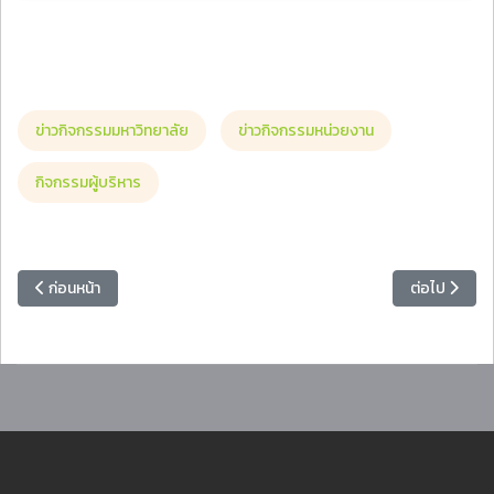
ข่าวกิจกรรมมหาวิทยาลัย
ข่าวกิจกรรมหน่วยงาน
กิจกรรมผู้บริหาร
เนื้อหาก่อนหน้า: คณะมนุษยศาสตรฺ์และสังคมศาสตร์ มรภ.หมู่บ้านจอมบึง ร
เนื้อหาถัดไป
ก่อนหน้า
ต่อไป