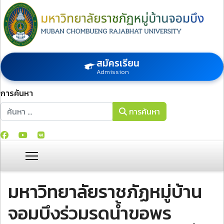
สมัครเรียน
Admission
การค้นหา
การค้นหา
การค้นหา
มหาวิทยาลัยราชภัฏหมู่บ้าน
จอมบึงร่วมรดน้ำขอพร