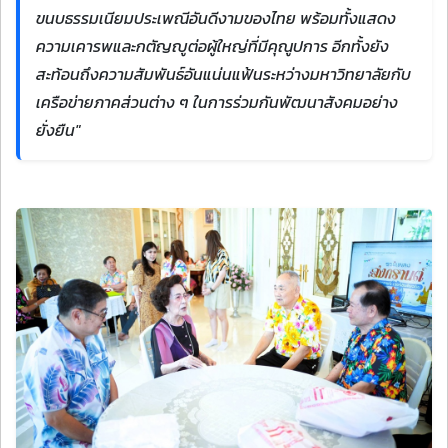
ขนบธรรมเนียมประเพณีอันดีงามของไทย พร้อมทั้งแสดง
ความเคารพและกตัญญูต่อผู้ใหญ่ที่มีคุณูปการ อีกทั้งยัง
สะท้อนถึงความสัมพันธ์อันแน่นแฟ้นระหว่างมหาวิทยาลัยกับ
เครือข่ายภาคส่วนต่าง ๆ ในการร่วมกันพัฒนาสังคมอย่าง
ยั่งยืน"