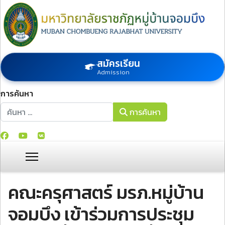
สมัครเรียน
Admission
การค้นหา
การค้นหา
การค้นหา
คณะครุศาสตร์ มรภ.หมู่บ้าน
จอมบึง เข้าร่วมการประชุม