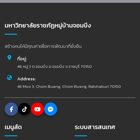
มหาวิทยาลัยราชภัฏหมู่บ้านจอมบึง
สร้างคนให้มีคุณค่าเพื่อการพัฒนาที่ยั่งยืน
ที่อยู่:
46 หมู่ 3 ต.จอมบึง อ.จอมบึง จ.ราชบุรี 70150
Address:
46 Moo 3, Chom Bueng, Chom Bueng, Ratchaburi 70150
เมนูลัด
ระบบสารสนเทศ