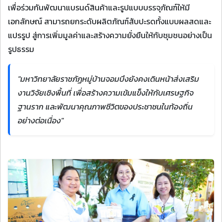
เพื่อร่วมกันพัฒนาแบรนด์สินค้าและรูปแบบบรรจุภัณฑ์ให้มี
เอกลักษณ์ สามารถยกระดับผลิตภัณฑ์สับปะรดทั้งแบบผลสดและ
แปรรูป สู่การเพิ่มมูลค่าและสร้างความยั่งยืนให้กับชุมชนอย่างเป็น
รูปธรรม
"มหาวิทยาลัยราชภัฏหมู่บ้านจอมบึงยังคงเดินหน้าส่งเสริม
งานวิจัยเชิงพื้นที่ เพื่อสร้างความเข้มแข็งให้กับเศรษฐกิจ
ฐานราก และพัฒนาคุณภาพชีวิตของประชาชนในท้องถิ่น
อย่างต่อเนื่อง"