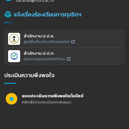
saraban@mcru.ac.th
แจ้งเรื่องร้องเรียนการทุจริตฯ
สำนักงาน ป.ป.ช.
ศูนย์ยื่นเรื่องร้องเรียนออนไลน์
สำนักงาน ป.ป.ท.
แจ้งเบาะแสแบบปกปิดตัวตน
ประเมินความพึงพอใจ
แบบประเมินความพึงพอใจเว็บไซต์
คลิกเพื่อร่วมประเมินและเสนอแนะ