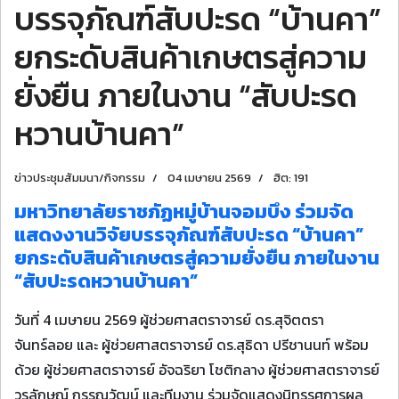
บรรจุภัณฑ์สับปะรด “บ้านคา”
ยกระดับสินค้าเกษตรสู่ความ
ยั่งยืน ภายในงาน “สับปะรด
หวานบ้านคา”
ข่าวประชุมสัมมนา/กิจกรรม
04 เมษายน 2569
ฮิต: 191
มหาวิทยาลัยราชภัฏหมู่บ้านจอมบึง ร่วมจัด
แสดงงานวิจัยบรรจุภัณฑ์สับปะรด “บ้านคา”
ยกระดับสินค้าเกษตรสู่ความยั่งยืน ภายในงาน
“สับปะรดหวานบ้านคา”
วันที่ 4 เมษายน 2569 ผู้ช่วยศาสตราจารย์ ดร.สุจิตตรา
จันทร์ลอย และ ผู้ช่วยศาสตราจารย์ ดร.สุธิดา ปรีชานนท์ พร้อม
ด้วย ผู้ช่วยศาสตราจารย์ อัจฉริยา โชติกลาง ผู้ช่วยศาสตราจารย์
วรลักษณ์ กรรณวัฒน์ และทีมงาน ร่วมจัดแสดงนิทรรศการผล