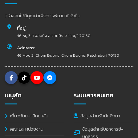
สร้างคนให้มีคุณค่าเพื่อการพัฒนาที่ยั่งยืน
ที่อยู่:
46 หมู่ 3 ต.จอมบึง อ.จอมบึง จ.ราชบุรี 70150
Address:
46 Moo 3, Chom Bueng, Chom Bueng, Ratchaburi 70150
เมนูลัด
ระบบสารสนเทศ
เกี่ยวกับมหาวิทยาลัย
ข้อมูลสำหรับนักศึกษา
คณะและหน่วยงาน
ข้อมูลสำหรับอาจารย์-
บุคลากร