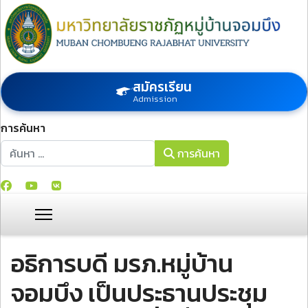
สมัครเรียน
Admission
การค้นหา
การค้นหา
การค้นหา
อธิการบดี มรภ.หมู่บ้าน
จอมบึง เป็นประธานประชุม