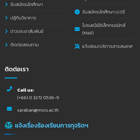
รับสมัครนักศึกษา
รับสมัครนักศึกษา ป.ตรี
ปฏิทินวิชาการ
ไปรษณีย์อิเล็กทรอนิกส์
ข่าวประชาสัมพันธ์
(Mail)
ติดต่อสอบถาม
แจ้งซ่อม/บริการสารสนเทศ
ติดต่อเรา
Call us:
(+66) 0 3272 0536-9
saraban@mcru.ac.th
แจ้งเรื่องร้องเรียนการทุจริตฯ