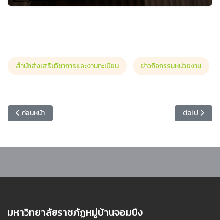
สำนักส่งเสริมวิชาการและงานทะเบียน
ข่าวกิจกรรมหน่วยงาน
เนื้อหาก่อนหน้า: มหาวิทยาลัยราชภัฏหมู่บ้านจอมบึง ร่วมจัดแสดงงานวิจัย
เนื้อหาถัดไป
ก่อนหน้า
ต่อไป
มหาวิทยาลัยราชภัฏหมู่บ้านจอมบึง