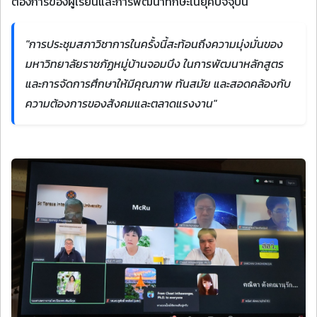
ต้องการของผู้เรียนและการพัฒนาทักษะในยุคปัจจุบัน
"การประชุมสภาวิชาการในครั้งนี้สะท้อนถึงความมุ่งมั่นของ
มหาวิทยาลัยราชภัฏหมู่บ้านจอมบึง ในการพัฒนาหลักสูตร
และการจัดการศึกษาให้มีคุณภาพ ทันสมัย และสอดคล้องกับ
ความต้องการของสังคมและตลาดแรงงาน"