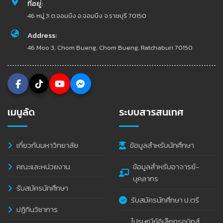
ที่อยู่:
46 หมู่ 3 ต.จอมบึง อ.จอมบึง จ.ราชบุรี 70150
Address:
46 Moo 3, Chom Bueng, Chom Bueng, Ratchaburi 70150
เมนูลัด
ระบบสารสนเทศ
เกี่ยวกับมหาวิทยาลัย
ข้อมูลสำหรับนักศึกษา
คณะและหน่วยงาน
ข้อมูลสำหรับอาจารย์-
บุคลากร
รับสมัครนักศึกษา
รับสมัครนักศึกษา ป.ตรี
ปฏิทินวิชาการ
ไปรษณีย์อิเล็กทรอนิกส์