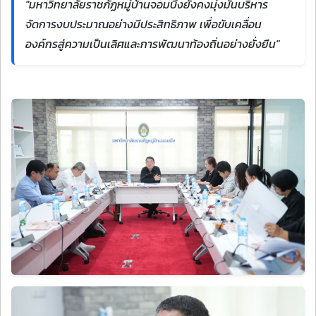
"มหาวิทยาลัยราชภัฏหมู่บ้านจอมบึงยังคงมุ่งมั่นบริหาร
จัดการงบประมาณอย่างมีประสิทธิภาพ เพื่อขับเคลื่อน
องค์กรสู่ความเป็นเลิศและการพัฒนาท้องถิ่นอย่างยั่งยืน"