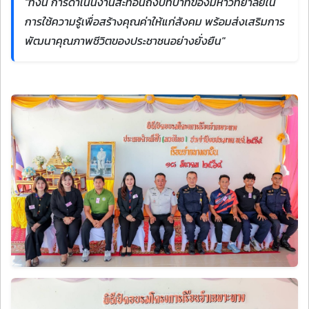
"ทั้งนี้ การดำเนินงานสะท้อนถึงบทบาทของมหาวิทยาลัยใน
การใช้ความรู้เพื่อสร้างคุณค่าให้แก่สังคม พร้อมส่งเสริมการ
พัฒนาคุณภาพชีวิตของประชาชนอย่างยั่งยืน"