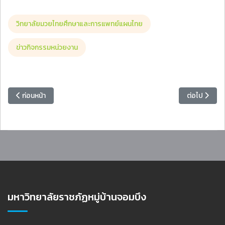
วิทยาลัยมวยไทยศึกษาและการแพทย์แผนไทย
ข่าวกิจกรรมหน่วยงาน
เนื้อหาก่อนหน้า: สำนักงานประกันคุณภาพการศึกษาจัดอบรม PLC หลักสูต
เนื้อหาถัดไ
ก่อนหน้า
ต่อไป
มหาวิทยาลัยราชภัฏหมู่บ้านจอมบึง