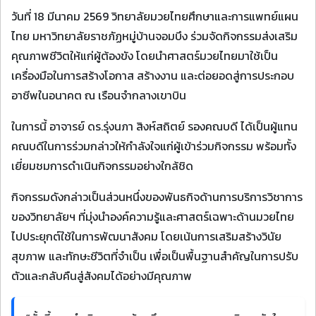
วันที่ 18 มีนาคม 2569 วิทยาลัยมวยไทยศึกษาและการแพทย์แผน
ไทย มหาวิทยาลัยราชภัฏหมู่บ้านจอมบึง ร่วมจัดกิจกรรมส่งเสริม
คุณภาพชีวิตให้แก่ผู้ต้องขัง โดยนำศาสตร์มวยไทยมาใช้เป็น
เครื่องมือในการสร้างโอกาส สร้างงาน และต่อยอดสู่การประกอบ
อาชีพในอนาคต ณ เรือนจำกลางเขาบิน
ในการนี้ อาจารย์ ดร.รุ่งนภา สิงห์สถิตย์ รองคณบดี ได้เป็นผู้แทน
คณบดีในการร่วมกล่าวให้กำลังใจแก่ผู้เข้าร่วมกิจกรรม พร้อมทั้ง
เยี่ยมชมการดำเนินกิจกรรมอย่างใกล้ชิด
กิจกรรมดังกล่าวเป็นส่วนหนึ่งของพันธกิจด้านการบริการวิชาการ
ของวิทยาลัยฯ ที่มุ่งนำองค์ความรู้และศาสตร์เฉพาะด้านมวยไทย
ไปประยุกต์ใช้ในการพัฒนาสังคม โดยเน้นการเสริมสร้างวินัย
สุขภาพ และทักษะชีวิตที่จำเป็น เพื่อเป็นพื้นฐานสำคัญในการปรับ
ตัวและกลับคืนสู่สังคมได้อย่างมีคุณภาพ