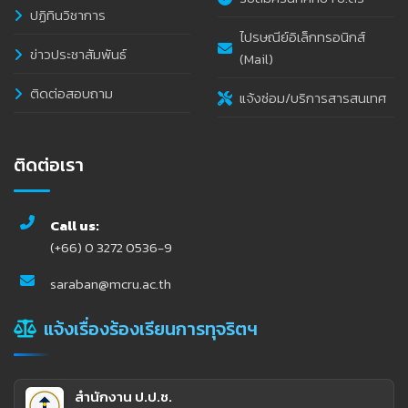
ปฏิทินวิชาการ
ไปรษณีย์อิเล็กทรอนิกส์
ข่าวประชาสัมพันธ์
(Mail)
ติดต่อสอบถาม
แจ้งซ่อม/บริการสารสนเทศ
ติดต่อเรา
Call us:
(+66) 0 3272 0536-9
saraban@mcru.ac.th
แจ้งเรื่องร้องเรียนการทุจริตฯ
สำนักงาน ป.ป.ช.