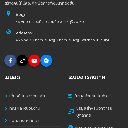
สร้างคนให้มีคุณค่าเพื่อการพัฒนาที่ยั่งยืน
ที่อยู่:
46 หมู่ 3 ต.จอมบึง อ.จอมบึง จ.ราชบุรี 70150
Address:
46 Moo 3, Chom Bueng, Chom Bueng, Ratchaburi 70150
เมนูลัด
ระบบสารสนเทศ
เกี่ยวกับมหาวิทยาลัย
ข้อมูลสำหรับนักศึกษา
คณะและหน่วยงาน
ข้อมูลสำหรับอาจารย์-
บุคลากร
รับสมัครนักศึกษา
รับสมัครนักศึกษา ป.ตรี